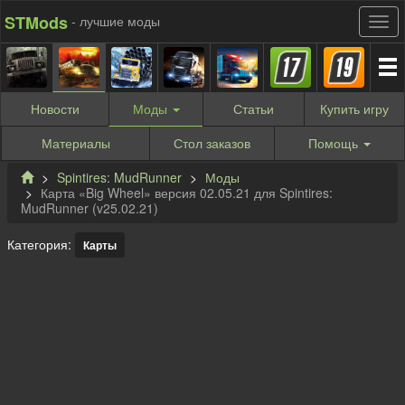
STMods
- лучшие моды
Новости
Моды
Статьи
Купить
игру
Материалы
Стол заказов
Помощь
Spintires: MudRunner
Моды
Карта «Big Wheel» версия 02.05.21 для Spintires:
MudRunner (v25.02.21)
Категория:
Карты