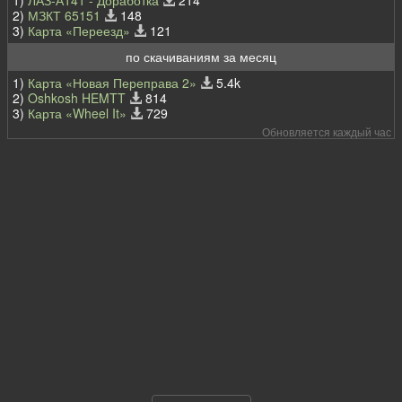
2)
МЗКТ 65151
148
3)
Карта «Переезд»
121
по скачиваниям за месяц
1)
Карта «Новая Переправа 2»
5.4k
2)
Oshkosh HEMTT
814
3)
Карта «Wheel It»
729
Обновляется каждый час