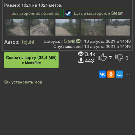
Размер: 1024 на 1024 метра.
Без сторонних объектов
Есть в мастерской Steam
Автор:
Tojuhi
Загрузил:
Slavik
13 августа 2021 в 14:40
Опубликовано: 13 августа 2021 в 14:46
3.4k
7
0
Скачать карту (38,4 МБ)
443
с ModsFire
Как установить мод