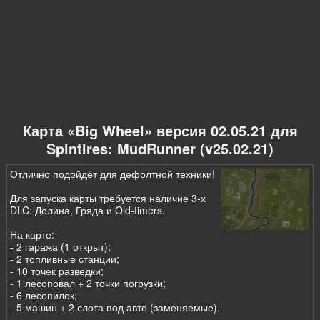
Карта «Big Wheel» версия 02.05.21 для
Spintires: MudRunner (v25.02.21)
Отлично подойдёт для дефолтной техники!
Для запуска карты требуется наличие 3-х
DLC: Долина, Гряда и Old-timers.
На карте:
- 2 гаража (1 открыт);
- 2 топливные станции;
- 10 точек разведки;
- 1 лесоповал + 2 точки погрузки;
- 6 лесопилок;
- 5 машин + 2 слота под авто (заменяемые).