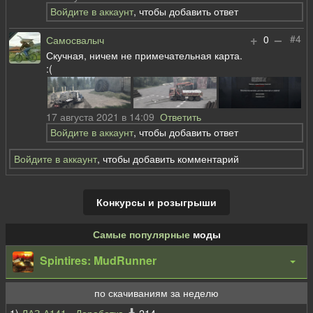
Войдите в аккаунт
, чтобы добавить ответ
+
–
#4
0
Самосвалыч
Скучная, ничем не примечательная карта.
:(
17 августа 2021 в 14:09
Ответить
Войдите в аккаунт
, чтобы добавить ответ
Войдите в аккаунт
, чтобы добавить комментарий
Конкурсы и розыгрыши
Самые популярные
моды
Spintires: MudRunner
по скачиваниям за неделю
1)
ЛАЗ-А141 - Доработка
214