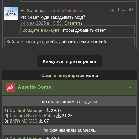
+
–
#3
1
Ed Semenas
- к старой версии
кто знает куда закидывать мод?
14 мая 2025 в 19:59
Ответить
Войдите в аккаунт
, чтобы добавить ответ
Войдите в аккаунт
, чтобы добавить комментарий
Конкурсы и розыгрыши
Самые популярные
моды
Assetto Corsa
по скачиваниям за неделю
1)
Content Manager
29.1k
2)
Custom Shaders Patch
21.2k
3)
BMW M3 G80
67
по скачиваниям за месяц
1)
Content Manager
29.1k