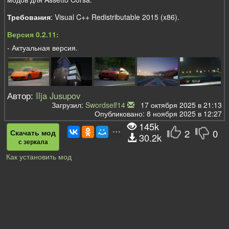
Требования
: Visual C++ Redistributable 2015 (x86).
Версия 0.2.11:
- Актуальная версия.
Автор:
Ilja Jusupov
Загрузил:
Swordself14
17 октября 2025 в 21:13
Опубликовано: 8 ноября 2025 в 12:27
145k
2
0
Скачать мод
30.2k
с зеркала
Как установить мод