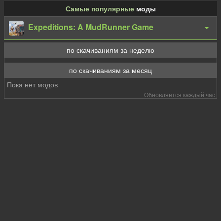
Самые популярные
моды
Expeditions: A MudRunner Game
по скачиваниям за неделю
по скачиваниям за месяц
Пока нет модов
Обновляется каждый час