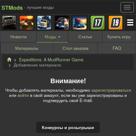
STMods
- лучшие моды
Новости
Моды
Статьи
Купить
игру
Материалы
Стол заказов
FAQ
Expeditions: A MudRunner Game
Добавление материала
Внимание!
Чтобы добавлять материалы, необходимо
зарегистрироваться
или
войти
в свой аккаунт, если вы уже зарегистрированы и
подтвердить свой E-mail.
Конкурсы и розыгрыши