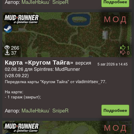
Автор:
MaJIeHbkuu` SnipeR
Подробнее
- 1 автопогрузка + 2 точки погрузки + 1 рандомная точка
погрузки;
- 6 лесопилок;
МОД
- 4 автомобиля + 3 слота под авто (заменяемые).
Размер: 1024 на 1024 метра.
266
1
37
0
Карта «Кругом Тайга»
версия
5 авг 2026 в 14:45
02.08.26 для Spintires: MudRunner
(v28.09.22)
Переделка карты "Кругом Тайга" от vladimirtsev_77.
На карте:
- 1 гараж (закрыт);
- 1 топливная станция;
- 8 точек разведки;
Автор:
MaJIeHbkuu` SnipeR
Подробнее
- 1 автопогрузка + 2 точки погрузки + 1 рандомная точка
погрузки;
- 6 лесопилок;
МОД
- 1 автомобиль + 4 слота под авто (заменяемые).