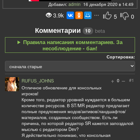
Добавил:
admin
16 декабря 2020 в 14:49
3.9k
5
0
Комментарии
beta
10
Правила написания комментариев. За
несоблюдение - бан!
Сортировка:
+
–
#1
0
RUFUS_JOHNS
Отличное обновление для консольных
игроков!
Кроме того, редактор уровней нуждается в большем
количестве ресурсов. В ST/MR редактор предлагает
полные предложения модов/активов/ландшафтов/
материалов, созданных сообществом. Есть ли
причина, по которой редактор SR кажется запоздалой
мыслью с редактором Dev?
Я действительно понимаю, что консольная