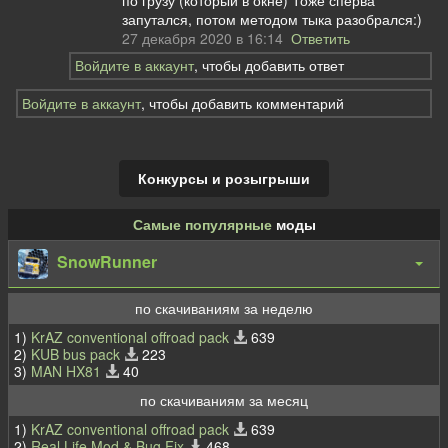
запутался, потом методом тыка разобрался:)
27 декабря 2020 в 16:14
Ответить
Войдите в аккаунт
, чтобы добавить ответ
Войдите в аккаунт
, чтобы добавить комментарий
Конкурсы и розыгрыши
Самые популярные
моды
SnowRunner
по скачиваниям за неделю
1)
KrAZ conventional offroad pack
639
2)
KUB bus pack
223
3)
MAN HX81
40
по скачиваниям за месяц
1)
KrAZ conventional offroad pack
639
2)
Real Life Mod & Bug Fix
468