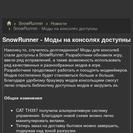
SnowRunner
Новости
SnowRunner - Моды на консолях доступны
SnowRunner - Моды на консолях доступны
Наконец-то, случилось долгожданное! Моды для консолей
стали доступны в SnowRunner. Разработчики обновили игру,
ввели ряд исправлений, а также возможность использовать
ряд качественных и разнообразных модов в игре.
Разработчики продолжают работать и поощрять модмейкеров.
Модов постепенно будет становиться больше и больше.
Благодаря удобному браузеру модов консольщики смогут
легко открыть библиотеку доступных модов и загрузить их.
Общие изменения
CAT TH357 получила альтернативную систему
управления. Благодаря новой схеме можно легко
манипулировать вилами.
Теперь заказ на доставку бытовок можно завершить,
подержав над зоной разгрузки.