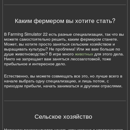
Каким фермером вы хотите стать?
В Farming Simulator 22 есть разные специализации, так что вы
можете самостоятельно решить, каким фермером станете.
Может, вы хотите просто заняться сельским хозяйством и
выращивать культуры? Не проблема! Или же вам больше по
душе животноводство? В игре много
животных
для этого дела.
Никто не запрещает вам заняться лесозаготовкой, тоже
прибыльное и интересное дело.
Естественно, вы можете совмещать все это, но лучше всего в
начале выбрать одну специализацию, и лишь потом, с
приходом прибыли, начать заниматься и другими отраслями.
Сельское хозяйство
Новичкам рекомендуется начать игру именно с классического