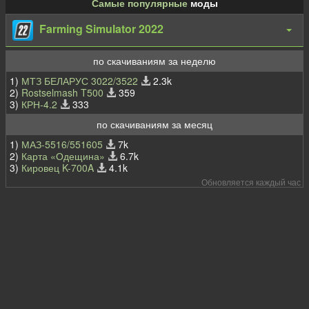
Самые популярные
моды
Farming Simulator 2022
по скачиваниям за неделю
1)
МТЗ БЕЛАРУС 3022/3522
2.3k
2)
Rostselmash T500
359
3)
КРН-4.2
333
по скачиваниям за месяц
1)
МАЗ-5516/551605
7k
2)
Карта «Одещина»
6.7k
3)
Кировец K-700A
4.1k
Обновляется каждый час