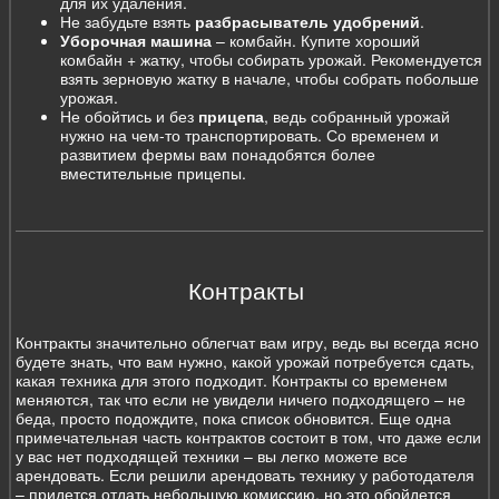
для их удаления.
Не забудьте взять
разбрасыватель удобрений
.
Уборочная машина
– комбайн. Купите хороший
комбайн + жатку, чтобы собирать урожай. Рекомендуется
взять зерновую жатку в начале, чтобы собрать побольше
урожая.
Не обойтись и без
прицепа
, ведь собранный урожай
нужно на чем-то транспортировать. Со временем и
развитием фермы вам понадобятся более
вместительные прицепы.
Контракты
Контракты значительно облегчат вам игру, ведь вы всегда ясно
будете знать, что вам нужно, какой урожай потребуется сдать,
какая техника для этого подходит. Контракты со временем
меняются, так что если не увидели ничего подходящего – не
беда, просто подождите, пока список обновится. Еще одна
примечательная часть контрактов состоит в том, что даже если
у вас нет подходящей техники – вы легко можете все
арендовать. Если решили арендовать технику у работодателя
– придется отдать небольшую комиссию, но это обойдется