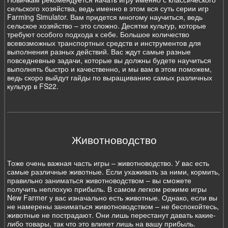
сельского хозяйства, ведь именно в этом вся суть серии игр
Farming Simulator. Вам придется многому научиться, ведь
сельское хозяйство – это сложно. Десятки культур, которые
требуют особого подхода к себе. Большое количество
всевозможных транспортных средств и инструментов для
выполнения разных действий. Вас ждут самые разные
повседневные задачи, которые вы должны будете научиться
выполнять быстро и качественно, и мы вам в этом поможем,
ведь скоро выйдут гайды по выращиванию самых различных
культур в FS22.
Животноводство
Тоже очень важная часть игры – животноводство. У вас есть
самые различные животные. Если ухаживать за ними, кормить,
правильно заниматься животноводством – вы сможете
получить неплохую прибыль. В самом легком режиме игры
New Farmer у вас изначально есть животные. Однако, если вы
не намерены заниматься животноводством – не беспокойтесь,
животные не пострадают. Они лишь перестанут давать какие-
либо товары, так что это влияет лишь на вашу прибыль.