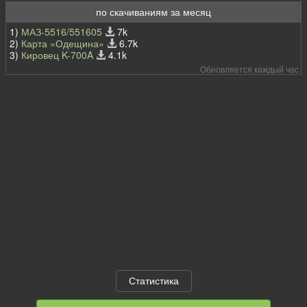
по скачиваниям за месяц
1)
МАЗ-5516/551605
7k
2)
Карта «Одещина»
6.7k
3)
Кировец K-700A
4.1k
Обновляется каждый час
Статистика