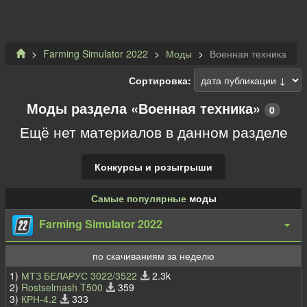
Farming Simulator 2022
Моды
Военная техника
Сортировка:
Моды раздела «Военная техника»
0
Ещё нет материалов в данном разделе
Конкурсы и розыгрыши
Самые популярные
моды
Farming Simulator 2022
по скачиваниям за неделю
1)
МТЗ БЕЛАРУС 3022/3522
2.3k
2)
Rostselmash T500
359
3)
КРН-4.2
333