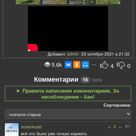
Добавил:
admin
23 октября 2021 в 21:32
5.6k
4
0
Комментарии
beta
16
Правила написания комментариев. За
несоблюдение - бан!
Сортировка:
+
–
#1
2
vovankutel
всё это было уже только кормить