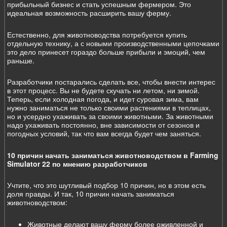
прибыльный бизнес и стать успешным фермером. Это
идеальная возможность расширить вашу ферму.
Естественно, для животноводства потребуется купить
отдельную технику, а с новыми производственными цепочками
это дело принесет гораздо больше прибыли и эмоций, чем
раньше.
Разработчики постарались сделать все, чтобы внести интерес
в этот процесс. Вы не будете скучать ни летом, ни зимой.
Теперь, если холодная погода, и идет суровая зима, вам
нужно заниматься не только своими растениями в теплицах,
но и усердно ухаживать за своими животными. За животными
надо ухаживать постоянно, вне зависимости от сезонов и
погодных условий, так что вам всегда будет чем заняться.
10 причин начать заниматься животноводством в Farming
Simulator 22 по мнению разработчиков
Учтите, что это шутливый подбор 10 причин, но в этом есть
доля правды. И так, 10 причин начать заниматься
животноводством:
Животные делают вашу ферму более оживленной и