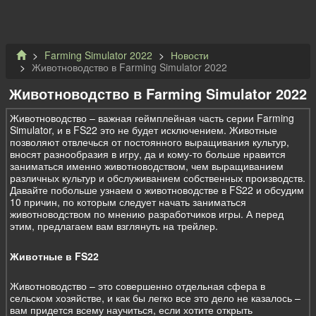
Farming Simulator 2022
Новости
Животноводство в Farming Simulator 2022
Животноводство в Farming Simulator 2022
Животноводство – важная геймплейная часть серии Farming
Simulator, и в FS22 это не будет исключением. Животные
позволяют отвлечься от постоянного выращивания культур,
вносят разнообразия в игру, да и кому-то больше нравится
заниматься именно животноводством, чем выращиванием
различных культур и обслуживанием собственных производств.
Давайте побольше узнаем о животноводстве в FS22 и обсудим
10 причин, по которым следует начать заниматься
животноводством по мнению разработчиков игры. А перед
этим, предлагаем вам взглянуть на трейлер.
Животные в FS22
Животноводство – это совершенно отдельная сфера в
сельском хозяйстве, и как бы легко все это дело не казалось –
вам придется всему научиться, если хотите открыть