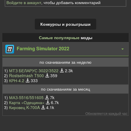
Войдите в аккаунт
, чтобы добавить комментарий
Конкурсы и розыгрыши
Самые популярные
моды
Farming Simulator 2022
по скачиваниям за неделю
1)
МТЗ БЕЛАРУС 3022/3522
2.3k
2)
Rostselmash T500
359
3)
КРН-4.2
333
по скачиваниям за месяц
1)
МАЗ-5516/551605
7k
2)
Карта «Одещина»
6.7k
3)
Кировец K-700A
4.1k
Обновляется каждый час