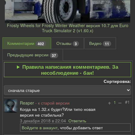
Frosty Wheels for Frosty Winter Weather версия 10.7 для Euro
Truck Simulator 2 (v1.60.x)
Комментарии
Отзывы
Видео
402
3
11
Предыдущие версии
37
Правила написания комментариев. За
несоблюдение - бан!
Сортировка:
+
–
#1
1
Reaper
- к старой версии
Когда на 1.32.х будет?Или типо новая
версия не стабильна?
3 декабря 2018 в 22:04
Ответить
Войдите в аккаунт
, чтобы добавить ответ