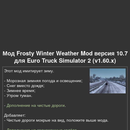
Мод Frosty Winter Weather Mod версия 10.7
для Euro Truck Simulator 2 (v1.60.x)
Этот мод имитирует зиму.
- Морозная зимняя погода и освещение;
- Снег вместо дождя;
- Зимнее время;
- Утром туман.
-
Дополнение на чистые дороги
.
Добавляет:
- Чистые дороги мокрые на вид, положите выше мода.
-
Дополнение на заснеженные колёса
.