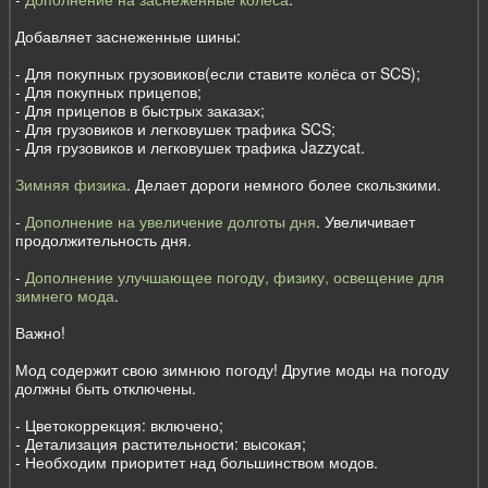
Добавляет заснеженные шины:
- Для покупных грузовиков(если ставите колёса от SCS);
- Для покупных прицепов;
- Для прицепов в быстрых заказах;
- Для грузовиков и легковушек трафика SCS;
- Для грузовиков и легковушек трафика Jazzycat.
Зимняя физика
. Делает дороги немного более скользкими.
-
Дополнение на увеличение долготы дня
. Увеличивает
продолжительность дня.
-
Дополнение улучшающее погоду, физику, освещение для
зимнего мода
.
Важно!
Мод содержит свою зимнюю погоду! Другие моды на погоду
должны быть отключены.
- Цветокоррекция: включено;
- Детализация растительности: высокая;
- Необходим приоритет над большинством модов.