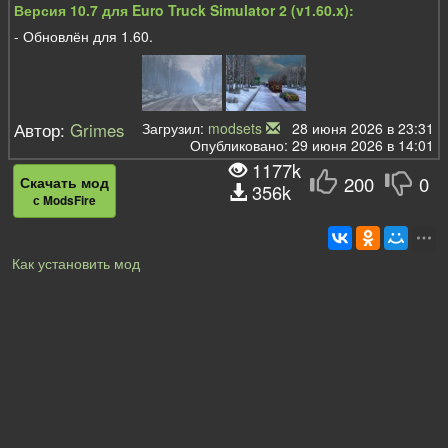
Версия 10.7 для Euro Truck Simulator 2 (v1.60.x):
- Обновлён для 1.60.
Автор:
Grimes
Загрузил:
modsets
28 июня 2026 в 23:31
Опубликовано: 29 июня 2026 в 14:01
1177k
200
0
Скачать мод
356k
с ModsFire
Как установить мод