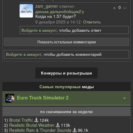
zam_gamer
ответил
+
–
0
данька дальнобойщик2'у
Когда на 1.57 будет?
9 декабря 2025 в 14:12
Ответить
Войдите в аккаунт
, чтобы добавить ответ
Показать остальные комментарии
Войдите в аккаунт
, чтобы добавить комментарий
Конкурсы и розыгрыши
Самые популярные
моды
Euro Truck Simulator 2
по скачиваниям за неделю
1)
Brutal Traffic
124k
2)
Realistic Brutal Weather
113k
3)
Realistic Rain & Thunder Sounds
96.1k