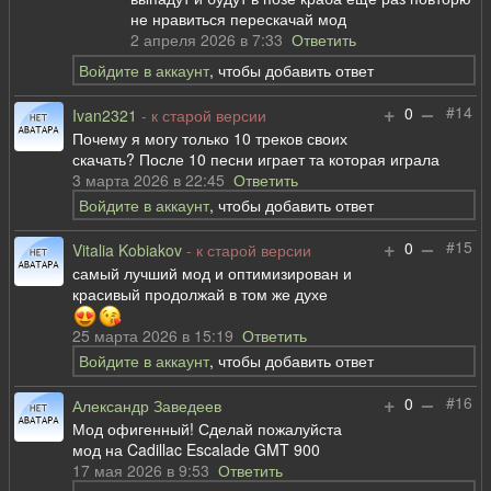
не нравиться перескачай мод
2 апреля 2026 в 7:33
Ответить
Войдите в аккаунт
, чтобы добавить ответ
+
–
#14
0
Ivan2321
- к старой версии
Почему я могу только 10 треков своих
скачать? После 10 песни играет та которая играла
3 марта 2026 в 22:45
Ответить
Войдите в аккаунт
, чтобы добавить ответ
+
–
#15
0
Vitalia Kobiakov
- к старой версии
самый лучший мод и оптимизирован и
красивый продолжай в том же духе
25 марта 2026 в 15:19
Ответить
Войдите в аккаунт
, чтобы добавить ответ
+
–
#16
0
Александр Заведеев
Мод офигенный! Сделай пожалуйста
мод на Cadillac Escalade GMT 900
17 мая 2026 в 9:53
Ответить