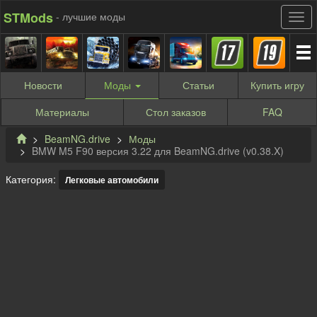
STMods
- лучшие моды
Новости
Моды
Статьи
Купить
игру
Материалы
Стол заказов
FAQ
BeamNG.drive
Моды
BMW M5 F90 версия 3.22 для BeamNG.drive (v0.38.X)
Категория:
Легковые автомобили