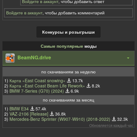
Войдите в аккаунт
, чтобы добавить ответ
Войдите в аккаунт
, чтобы добавить комментарий
Конкурсы и розыгрыши
Самые популярные
моды
BeamNG.drive
по скачиваниям за неделю
1)
Карта «East Coast snowing»
13.7k
2)
Карта «East Coast Beam Life Rework»
8.2k
3)
BMW 7-Series (G70) (2024)
6.9k
по скачиваниям за месяц
1)
BMW E34
57.4k
2)
VAZ-2106 [Release]
36.8k
3)
Mercedes-Benz Sprinter (W907-W910) (2018-2022)
32.3k
Обновляется каждый час