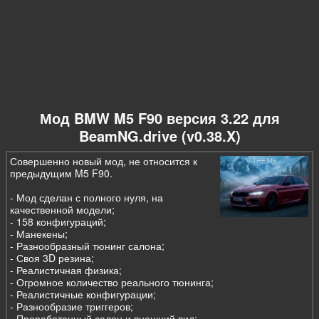
Мод BMW M5 F90 версия 3.22 для
BeamNG.drive (v0.38.X)
Совершенно новый мод, не относится к
предыдущим M5 F90.
- Мод сделан с полного нуля, на
качественной модели;
- 158 конфигураций;
- Манекены;
- Разнообразный тюнинг салона;
- Своя 3D резина;
- Реалистичная физика;
- Огромное количество реального тюнинга;
- Реалистичные конфигурации;
- Разнообразие триггеров;
- Проработанный салон и внешний вид;