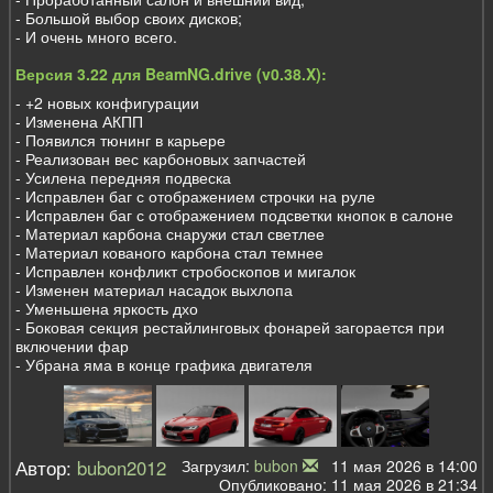
- Большой выбор своих дисков;
- И очень много всего.
Версия 3.22 для BeamNG.drive (v0.38.X):
- +2 новых конфигурации
- Изменена АКПП
- Появился тюнинг в карьере
- Реализован вес карбоновых запчастей
- Усилена передняя подвеска
- Исправлен баг с отображением строчки на руле
- Исправлен баг с отображением подсветки кнопок в салоне
- Материал карбона снаружи стал светлее
- Материал кованого карбона стал темнее
- Исправлен конфликт стробоскопов и мигалок
- Изменен материал насадок выхлопа
- Уменьшена яркость дхо
- Боковая секция рестайлинговых фонарей загорается при
включении фар
- Убрана яма в конце графика двигателя
Автор:
bubon2012
Загрузил:
bubon
11 мая 2026 в 14:00
Опубликовано: 11 мая 2026 в 21:34