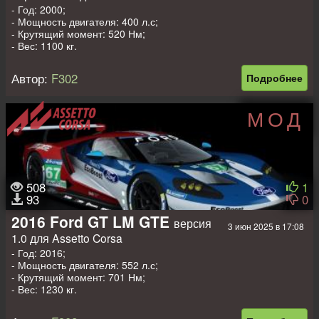
- Год: 2000;
- Мощность двигателя: 400 л.с;
- Крутящий момент: 520 Нм;
- Вес: 1100 кг.
Автор:
F302
Подробнее
МОД
508
1
93
0
2016 Ford GT LM GTE
версия
3 июн 2025 в 17:08
1.0 для Assetto Corsa
- Год: 2016;
- Мощность двигателя: 552 л.с;
- Крутящий момент: 701 Нм;
- Вес: 1230 кг.