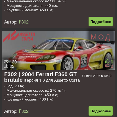
- Максимальная скорость: 280 км/ч;
- Мощность двигателя: 440 л.с;
- Крутящий момент: 450 Нм;
- Вес: 1250 кг.
Автор:
F302
Подробнее
МОД
130
0
23
0
F302 | 2004 Ferrari F360 GT
17 июн 2026 в 13:39
brutale
версия 1.0 для Assetto Corsa
- Год: 2004;
- Максимальная скорость: 270 км/ч;
- Мощность двигателя: 450 л.с;
- Крутящий момент: 430 Нм;
- Вес: 1100 кг.
Автор:
F302
Подробнее