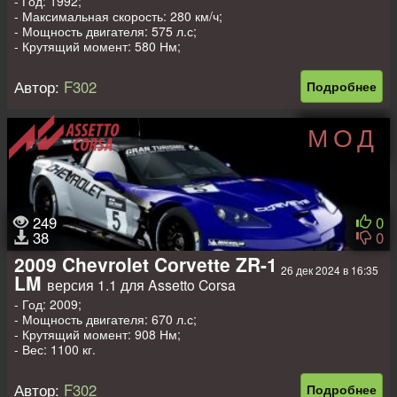
- Год: 1992;
- Максимальная скорость: 280 км/ч;
- Мощность двигателя: 575 л.с;
- Крутящий момент: 580 Нм;
- Вес: 1050 кг.
Автор:
F302
Подробнее
МОД
249
0
38
0
2009 Chevrolet Corvette ZR-1
26 дек 2024 в 16:35
LM
версия 1.1 для Assetto Corsa
- Год: 2009;
- Мощность двигателя: 670 л.с;
- Крутящий момент: 908 Нм;
- Вес: 1100 кг.
Автор:
F302
Подробнее