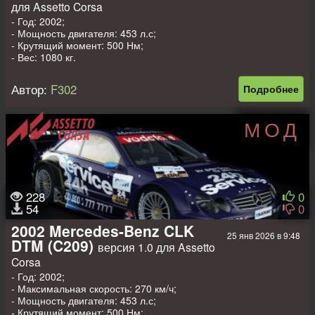
для Assetto Corsa
- Год: 2002;
- Мощность двигателя: 453 л.с;
- Крутящий момент: 500 Нм;
- Вес: 1080 кг.
Автор:
F302
Подробнее
МОД
228
0
54
0
2002 Mercedes-Benz CLK
25 янв 2026 в 9:48
DTM (C209)
версия 1.0 для Assetto
Corsa
- Год: 2002;
- Максимальная скорость: 270 км/ч;
- Мощность двигателя: 453 л.с;
- Крутящий момент: 500 Нм;