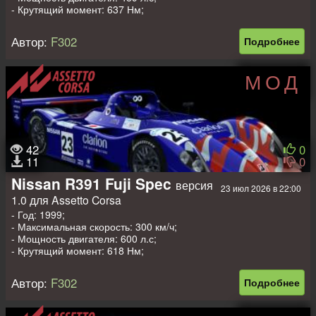
- Крутящий момент: 637 Нм;
- Вес: 910 кг.
Автор:
F302
Подробнее
МОД
42
0
11
0
Nissan R391 Fuji Spec
версия
23 июл 2026 в 22:00
1.0 для Assetto Corsa
- Год: 1999;
- Максимальная скорость: 300 км/ч;
- Мощность двигателя: 600 л.с;
- Крутящий момент: 618 Нм;
- Вес: 910 кг.
Автор:
F302
Подробнее