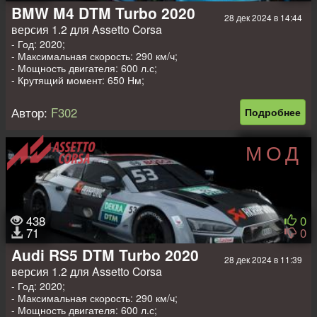
BMW M4 DTM Turbo 2020
28 дек 2024 в 14:44
версия 1.2 для Assetto Corsa
- Год: 2020;
- Максимальная скорость: 290 км/ч;
- Мощность двигателя: 600 л.с;
- Крутящий момент: 650 Нм;
- Вес: 986 кг.
Автор:
F302
Подробнее
МОД
438
0
71
0
Audi RS5 DTM Turbo 2020
28 дек 2024 в 11:39
версия 1.2 для Assetto Corsa
- Год: 2020;
- Максимальная скорость: 290 км/ч;
- Мощность двигателя: 600 л.с;