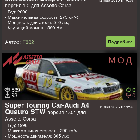
версия 1.0 для Assetto Corsa
- Год: 2000;
- Максимальная скорость: 275 км/ч;
- Мощность двигателя: 510 л.с;
- Крутящий момент: 590 Нм;
- Вес: 1100 кг.
Автор:
F302
Подробнее
МОД
589
0
93
0
Super Touring Car-Audi A4
31 янв 2025 в 13:56
Quattro STW
версия 1.0.1 для
Assetto Corsa
- Год: 1996;
- Максимальная скорость: 290 км/ч;
- Мощность двигателя: 305 л.с;