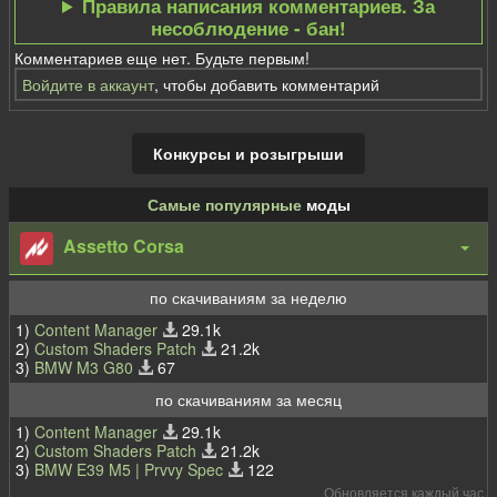
Правила написания комментариев. За
несоблюдение - бан!
Комментариев еще нет. Будьте первым!
Войдите в аккаунт
, чтобы добавить комментарий
Конкурсы и розыгрыши
Самые популярные
моды
Assetto Corsa
по скачиваниям за неделю
1)
Content Manager
29.1k
2)
Custom Shaders Patch
21.2k
3)
BMW M3 G80
67
по скачиваниям за месяц
1)
Content Manager
29.1k
2)
Custom Shaders Patch
21.2k
3)
BMW E39 M5 | Prvvy Spec
122
Обновляется каждый час