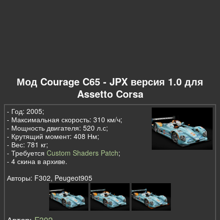
Мод Courage C65 - JPX версия 1.0 для
Assetto Corsa
- Год: 2005;
- Максимальная скорость: 310 км/ч;
- Мощность двигателя: 520 л.с;
- Крутящий момент: 408 Нм;
- Вес: 781 кг;
- Требуется
Custom Shaders Patch
;
- 4 скина в архиве.
Авторы: F302, Peugeot905
Автор:
F302