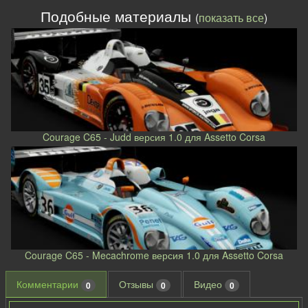
Подобные материалы
(
показать все
)
Courage C65 - Judd версия 1.0 для Assetto Corsa
Courage C65 - Mecachrome версия 1.0 для Assetto Corsa
Комментарии
Отзывы
Видео
0
0
0