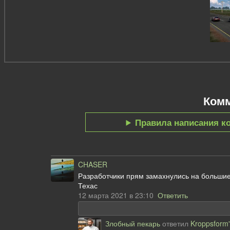
Ком
Правила написания к
CHASER
Разработчики прям замахнулись на большие
Техас
12 марта 2021 в 23:10
Ответить
Злобный пекарь
ответил
Kroppsform'