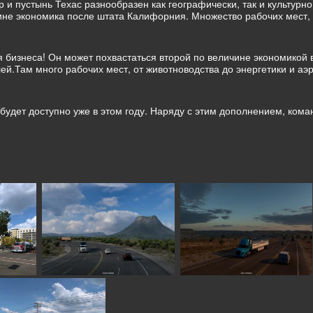
 и пустынь Техас разнообразен как географически, так и культурно
чине экономика после штата Калифорния. Множество рабочих мест,
я бизнеса! Он может похвастаться второй по величине экономикой
й.Там много рабочих мест, от животноводства до энергетики и аэр
 будет доступно уже в этом году. Наряду с этим дополнением, кома