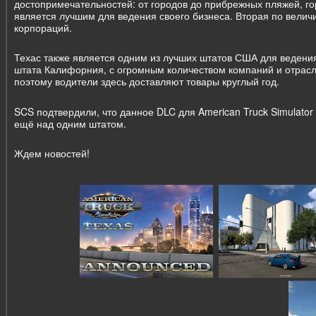
достопримечательностей: от городов до прибрежных пляжей, гор
является лучшим для ведения своего бизнеса. Вторая по вели
корпораций.
Техас также является одним из лучших штатов США для ведени
штата Калифорния, с огромным количеством компаний и отрасле
поэтому водители здесь доставляют товары круглый год.
SCS подтвердили, что данное DLC для American Truck Simulator
ещё над одним штатом.
Ждем новостей!