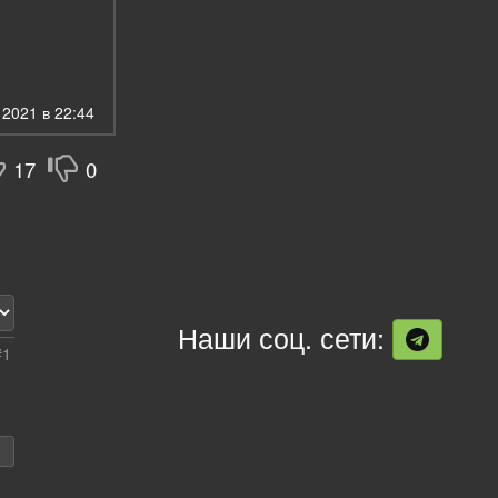
2021 в 22:44
17
0
Наши соц. сети:
#1