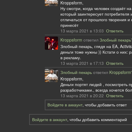
Kroppsform,
Ну смотри, когда человек создаёт н
который заинтересует потребителя и 
отличаться от прошлого творения и 
принесёт
13 марта 2021 в 13:03
Ответить
Kroppsform
ответил
Злобный пекарь'
Злобный пекарь, глядя на EA, Activis
деньги тоже нужны )) Кстати о них
в рекламу.
13 марта 2021 в 17:13
Ответить
Злобный пекарь
ответил
Kroppsform'
Kroppsform,
Деньги портят людей , посмотреть п
разработчиками., всегда хочется бо
13 марта 2021 в 20:22
Ответить
Войдите в аккаунт
, чтобы добавить ответ
Войдите в аккаунт
, чтобы добавить комментарий