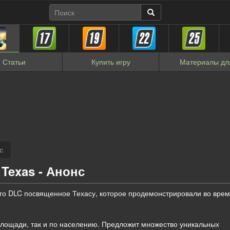
Статьи
Купить
игру
Материалы
дл
с
Texas - Анонс
го DLC посвященное Техасу, которое продемонстрировали во вре
площади, так и по населению. Предложит множество уникальных