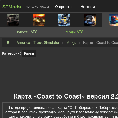
STMods
- лучшие моды
О проекте
Новости
Новости
ATS
Моды
ATS
American Truck Simulator
Моды
Карта «Coast to Coa
Категория:
Карты
Карта «Coast to Coast» версия 2.2
- В моде представлена новая карта "От Побережья к Побережью
автора и попыткой прокладки маршрута к восточному побережь
- Карта находится в стадии разработки и будет расширяться и д