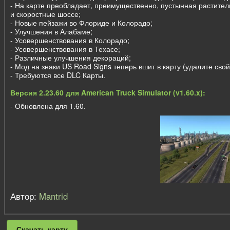
- На карте преобладает, преимущественно, пустынная растител
и скоростные шоссе;
- Новые пейзажи во Флориде и Колорадо;
- Улучшения в Алабаме;
- Усовершенствования в Колорадо;
- Усовершенствования в Техасе;
- Различные улучшения декораций;
- Мод на знаки US Road Signs теперь вшит в карту (удалите свой
- Требуются все DLC Карты.
Версия 2.23.60 для American Truck Simulator (v1.60.x):
- Обновлена для 1.60.
Автор:
Mantrid
Скачать карту