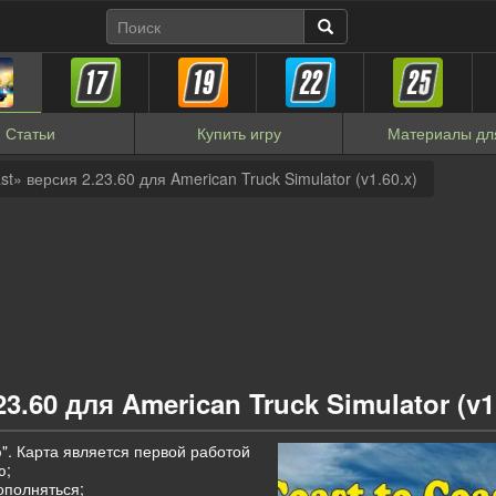
Статьи
Купить
игру
Материалы
дл
st» версия 2.23.60 для American Truck Simulator (v1.60.x)
3.60 для American Truck Simulator (v1
". Карта является первой работой
ю;
ополняться;