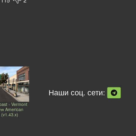
Наши соц. сети:
oast - Vermont
ля American
 (v1.43.x)