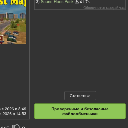
3)
Sound Fixes Pack
41.7k
Обновляется каждый час
Статистика
я 2026 в 8:49
Проверенные и безопасные
 2026 в 14:53
файлообменники
115
2