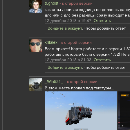
tr.ghost
- к старой версии
какая ты ленивая задница не делаешь данну
длс или с длс без разницы сразу выходит н
12 декабря 2018 в 19:47
Ответить
Войдите в аккаунт
, чтобы добавить ответ
krilalex
- к старой версии
Всем привет! Карта работает и в версии 1.
работают, которые были с версии 1.32! Не з
12 декабря 2018 в 21:03
Ответить
Войдите в аккаунт
, чтобы добавить ответ
_Win521_
- к старой версии
В этом месте провал под текстуры...