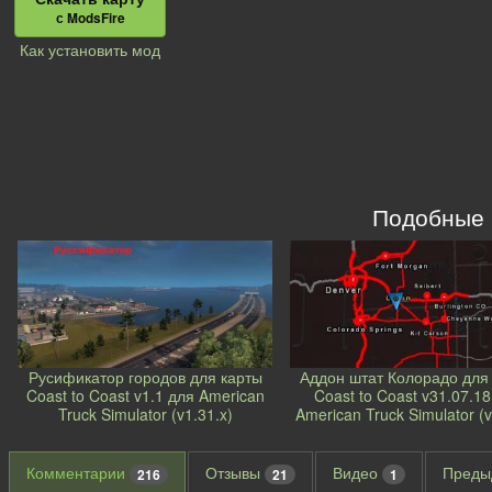
с ModsFire
Как установить мод
Подобные
Русификатор городов для карты
Аддон штат Колорадо для
Coast to Coast v1.1 для American
Coast to Coast v31.07.18
Truck Simulator (v1.31.x)
American Truck Simulator (v
Комментарии
Отзывы
Видео
Преды
216
21
1