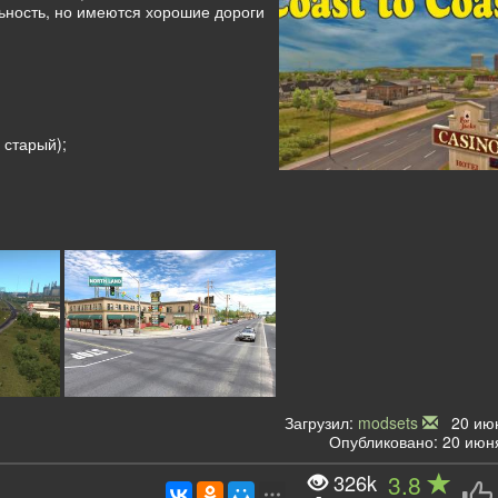
ьность, но имеются хорошие дороги
 старый);
Загрузил:
modsets
20 июн
Опубликовано: 20 июня
326k
3.8