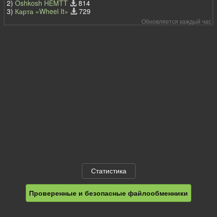
2)
Oshkosh HEMTT
814
3)
Карта «Wheel It»
729
Обновляется каждый час
Статистика
Проверенные и безопасные файлообменники