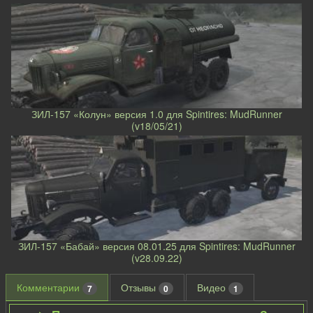
ЗИЛ-157 «Колун» версия 1.0 для Spintires: MudRunner
(v18/05/21)
ЗИЛ-157 «Бабай» версия 08.01.25 для Spintires: MudRunner
(v28.09.22)
Комментарии
Отзывы
Видео
7
0
1