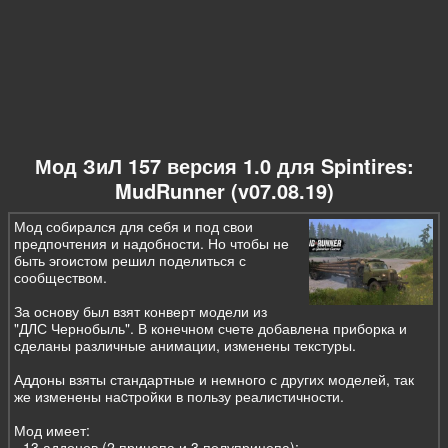
Мод ЗиЛ 157 версия 1.0 для Spintires:
MudRunner (v07.08.19)
Мод собирался для себя и под свои
предпочтения и надобности. Но чтобы не
быть эгоистом решил поделиться с
сообществом.
За основу был взят конверт модели из
"ДЛС Чернобыль". В конечном счете добавлена приборка и
сделаны различные анимации, изменены текстуры.
Аддоны взяты стандартные и немного с других моделей, так
же изменены наcтройки в пользу реалистичности.
Мод имеет:
- 13 аддонов (2 прицепа и 3 полуприцепа);