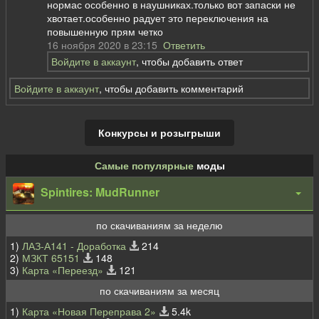
нормас особенно в наушниках.только вот запаски не
хвотает.особенно радует это переключения на
повышенную прям четко
16 ноября 2020 в 23:15
Ответить
Войдите в аккаунт
, чтобы добавить ответ
Войдите в аккаунт
, чтобы добавить комментарий
Конкурсы и розыгрыши
Самые популярные
моды
Spintires: MudRunner
по скачиваниям за неделю
1)
ЛАЗ-А141 - Доработка
214
2)
МЗКТ 65151
148
3)
Карта «Переезд»
121
по скачиваниям за месяц
1)
Карта «Новая Переправа 2»
5.4k