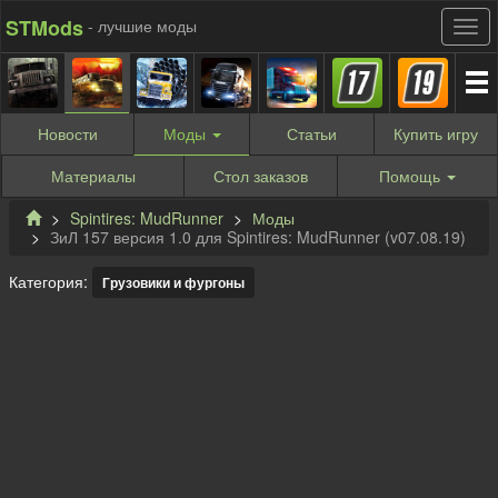
STMods
- лучшие моды
Новости
Моды
Статьи
Купить
игру
Материалы
Стол заказов
Помощь
Spintires: MudRunner
Моды
ЗиЛ 157 версия 1.0 для Spintires: MudRunner (v07.08.19)
Категория:
Грузовики и фургоны