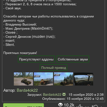
- Перевозит 2, 6, 8 очков леса и 1500 топлива;
- Свой звук.
Спасибо авторам чьи работы использовались в создании
данного чуда:
- Владимир Высокий;
- Макс Дмитриев (MaximDm67);
- Oovee ;
- Сергей Денисов (muzden (rus));
- msert;
- Silent.
Приятных покатушек!
Присутствуют аддоны
Собственные звуки
Полный привод
Автор:
Barda4ok22
Загрузил:
Barda4ok22
15 ноября 2020 в 2:38
Опубликовано: 15 ноября 2020 в 12:45
10.2k