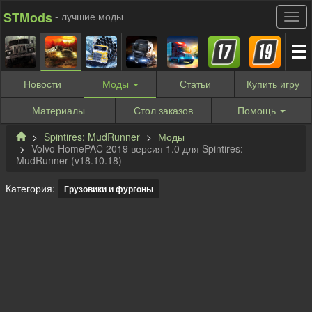
STMods
- лучшие моды
Новости
Моды
Статьи
Купить
игру
Материалы
Стол заказов
Помощь
Spintires: MudRunner
Моды
Volvo HomePAC 2019 версия 1.0 для Spintires:
MudRunner (v18.10.18)
Категория:
Грузовики и фургоны