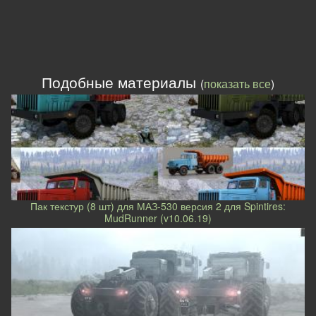
Подобные материалы
(
показать все
)
Пак текстур (8 шт) для МАЗ-530 версия 2 для Spintires:
MudRunner (v10.06.19)