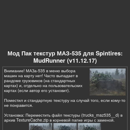
Мод Пак текстур МАЗ-535 для Spintires:
MudRunner (v11.12.17)
Внимание! МАЗа-535 в меню выбора
машин на карту нет! Часто выпадает в
рандоме грузовиков (на стандартных
картах) и, отдельно на пользовательских
картах (если автор его установит).
Поместил и стандартную текстуру на случай того, если кому-то
не понравится.
Установка: Переместить файл текстуры (trucks_maz535__d) в
архив TextureCache.zip в корневой папке игры с заменой.