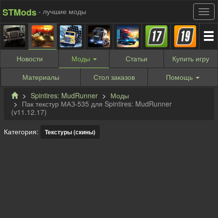
STMods
- лучшие моды
Новости
Моды
Статьи
Купить
игру
Материалы
Стол заказов
Помощь
Spintires: MudRunner
Моды
Пак текстур МАЗ-535 для Spintires: MudRunner
(v11.12.17)
Категория:
Текстуры (скины)