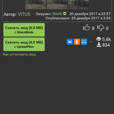
Автор:
VITUS
Загрузил:
Slavik
20 декабря 2017 в 23:57
Опубликовано: 23 декабря 2017 в 3:34
9
0
Скачать мод (9,5 МБ)
с ShareMods
5.6k
Скачать мод (9,5 МБ)
834
с UploadFiles
Как установить мод