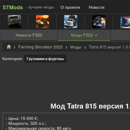
STMods
- лучшие моды
О проекте
Новости
Новости
FS22
Моды
FS22
Farming Simulator 2022
Моды
Tatra 815 версия 1.0.
Категория:
Грузовики и фургоны
Мод Tatra 815 версия 1
- Цена: 15 000 €;
- Мощность: 320 л.с.;
- Максимальная скорость: 80 км/ч.