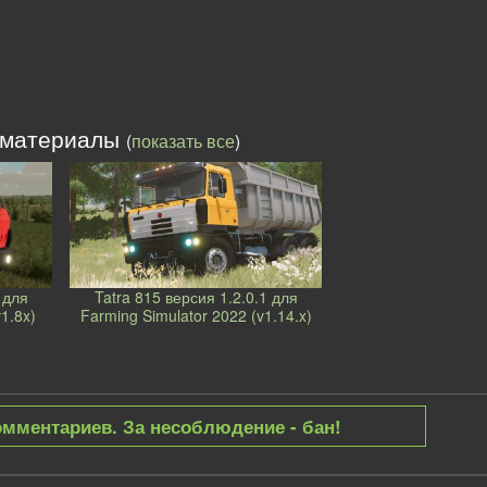
 материалы
(
показать все
)
 для
Tatra 815 версия 1.2.0.1 для
1.8x)
Farming Simulator 2022 (v1.14.x)
омментариев. За несоблюдение - бан!