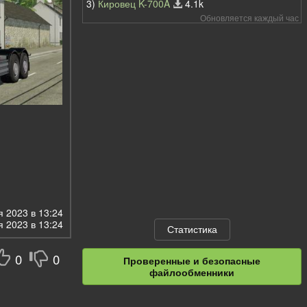
3)
Кировец K-700A
4.1k
Обновляется каждый час
 2023 в 13:24
 2023 в 13:24
Статистика
0
0
Проверенные и безопасные
файлообменники