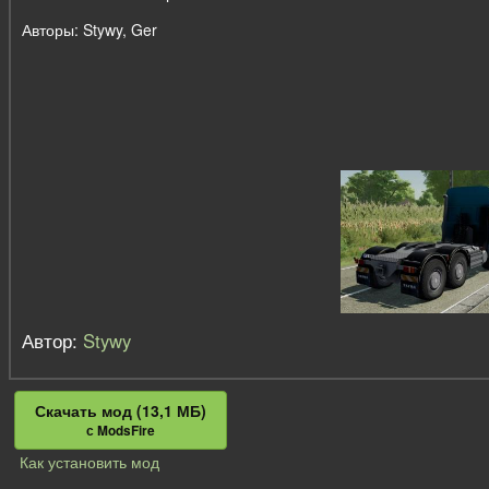
Авторы: Stywy, Ger
Автор:
Stywy
Скачать мод (13,1 МБ)
с ModsFire
Как установить мод