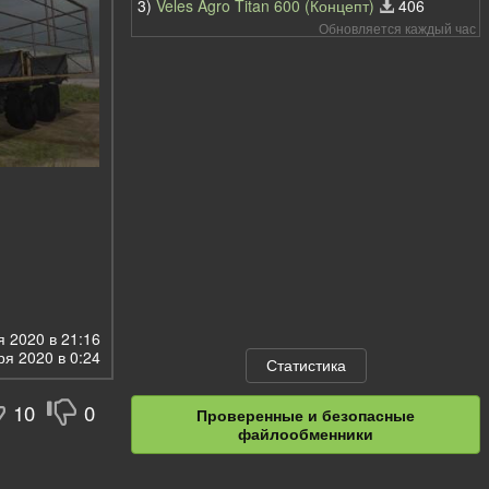
3)
Veles Agro Titan 600 (Концепт)
406
Обновляется каждый час
 2020 в 21:16
ря 2020 в 0:24
Статистика
10
0
Проверенные и безопасные
файлообменники