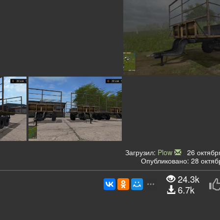
Загрузил:
Plow
26 октября
Опубликовано: 28 октяб
24.3k
6.7k