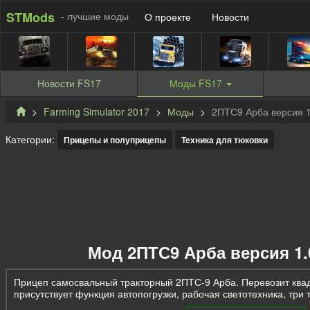
STMods
- лучшие моды
О проекте
Новости
Новости
FS17
Моды
FS17
Farming Simulator 2017
Моды
2ПТС9 Арба версия 1.
Категории:
Прицепы и полуприцепы
Техника для тюковки
Мод 2ПТС9 Арба версия 1.0
Прицеп самосвальный тракторный 2ПТС-9 Арба. Перевозит квад
присутствует функция автопогрузки, рабочая светотехника, три 