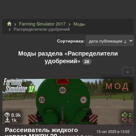
Farming Simulator 2017
Моды
Распределители удобрений
Сортировка:
Моды раздела «Распределители
удобрений»
28
»
МОД
8.9k
2
1k
0
Рассеиватель жидкого
15 окт 2025 в 13:02
навоза МЖВУ 20