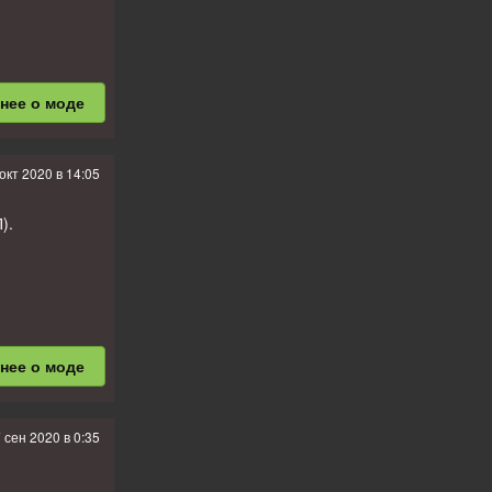
бнее
о моде
окт 2020 в 14:05
).
бнее
о моде
 сен 2020 в 0:35