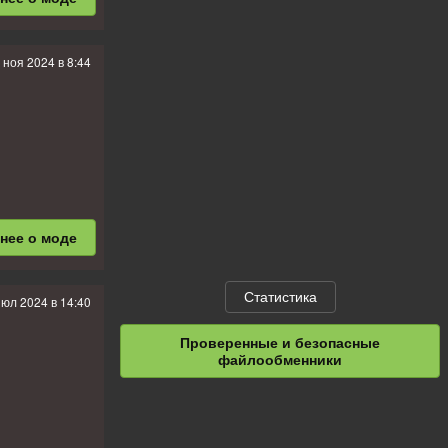
 ноя 2024 в 8:44
бнее
о моде
Статистика
июл 2024 в 14:40
Проверенные и безопасные
файлообменники