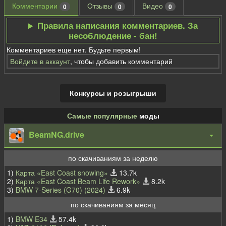
Комментарии
Отзывы
Видео
0
0
0
Правила написания комментариев. За
несоблюдение - бан!
Комментариев еще нет. Будьте первым!
Войдите в аккаунт
, чтобы добавить комментарий
Конкурсы и розыгрыши
Самые популярные
моды
BeamNG.drive
по скачиваниям за неделю
1)
Карта «East Coast snowing»
13.7k
2)
Карта «East Coast Beam Life Rework»
8.2k
3)
BMW 7-Series (G70) (2024)
6.9k
по скачиваниям за месяц
1)
BMW E34
57.4k