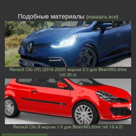
Подобные материалы
(
показать все
)
Renault Clio (IV) (2016-2020) версия 2.0 для BeamNG.drive
(v0.30.x)
Renault Clio lll версия 1.0 для BeamNG.drive (v0.19.4.0)