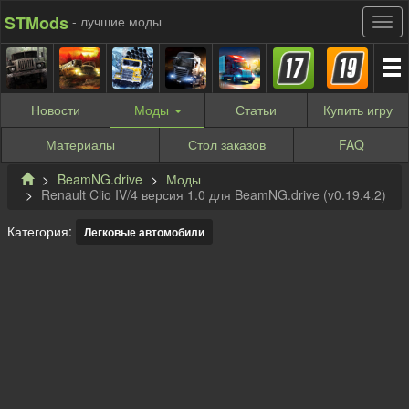
STMods
- лучшие моды
Новости
Моды
Статьи
Купить
игру
Материалы
Стол заказов
FAQ
BeamNG.drive
Моды
Renault Clio IV/4 версия 1.0 для BeamNG.drive (v0.19.4.2)
Категория:
Легковые автомобили