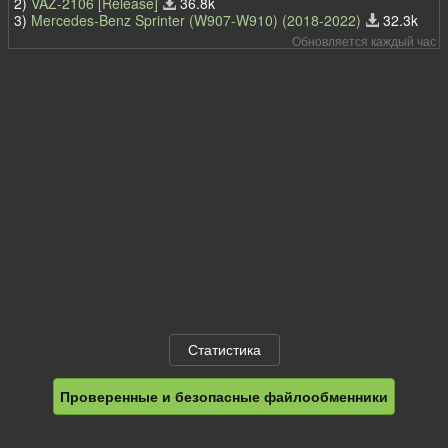
2)
VAZ-2106 [Release]
36.8k
3)
Mercedes-Benz Sprinter (W907-W910) (2018-2022)
32.3k
Обновляется каждый час
Статистика
Проверенные и безопасные файлообменники