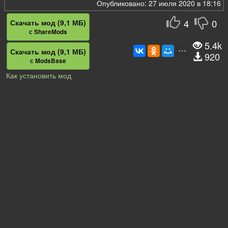
Опубликовано: 27 июля 2020 в 18:16
4
0
Скачать мод (9,1 МБ)
с ShareMods
5.4k
Скачать мод (9,1 МБ)
920
с ModsBase
Как установить мод