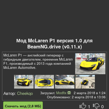
Мод McLaren P1 версия 1.0 для
BeamNG.drive (v0.11.x)
McLaren P1 — английский гиперкар с
гибридным двигателем, преемник McLaren
F1, производимый с 2013 года компанией
McLaren Automotive.
Автор:
Cheekqo
Загрузил:
Modfix
2 марта 2018 в 1:24
Опубликовано: 2 марта 2018 в 13:06
1
0
Скачать мод (2,8 МБ)