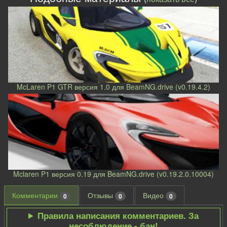
McLaren P1 GTR версия 1.0 для BeamNG.drive (v0.19.4.2)
Mclaren P1 версия 0.19 для BeamNG.drive (v0.19.2.0.10004)
Комментарии
Отзывы
Видео
0
0
0
Правила написания комментариев. За
несоблюдение - бан!