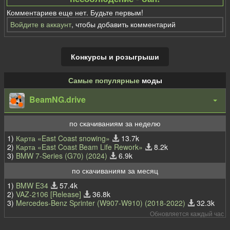
Комментариев еще нет. Будьте первым!
Войдите в аккаунт
, чтобы добавить комментарий
Конкурсы и розыгрыши
Самые популярные
моды
BeamNG.drive
по скачиваниям за неделю
1)
Карта «East Coast snowing»
13.7k
2)
Карта «East Coast Beam Life Rework»
8.2k
3)
BMW 7-Series (G70) (2024)
6.9k
по скачиваниям за месяц
1)
BMW E34
57.4k
2)
VAZ-2106 [Release]
36.8k
3)
Mercedes-Benz Sprinter (W907-W910) (2018-2022)
32.3k
Обновляется каждый час