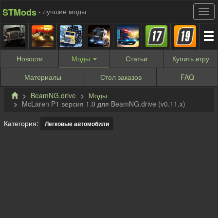
STMods
- лучшие моды
Новости
Моды
Статьи
Купить
игру
Материалы
Стол заказов
FAQ
BeamNG.drive
Моды
McLaren P1 версия 1.0 для BeamNG.drive (v0.11.x)
Категория:
Легковые автомобили