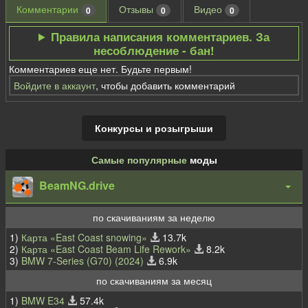
Комментарии
Отзывы
Видео
0
0
0
Правила написания комментариев. За
несоблюдение - бан!
Комментариев еще нет. Будьте первым!
Войдите в аккаунт
, чтобы добавить комментарий
Конкурсы и розыгрыши
Самые популярные
моды
BeamNG.drive
по скачиваниям за неделю
1)
Карта «East Coast snowing»
13.7k
2)
Карта «East Coast Beam Life Rework»
8.2k
3)
BMW 7-Series (G70) (2024)
6.9k
по скачиваниям за месяц
1)
BMW E34
57.4k