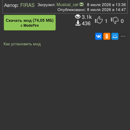
Автор:
FIRAS
Загрузил:
Musical_cat
8 июля 2026 в 13:36
Опубликовано: 8 июля 2026 в 14:47
3.1k
1
0
Скачать мод (74,05 МБ)
436
с ModsFire
Как установить мод