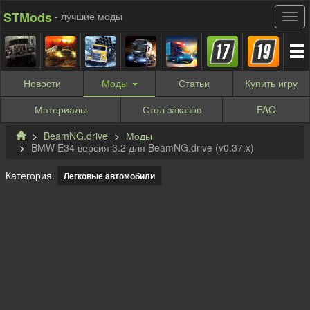
STMods
- лучшие моды
Новости
Моды
Статьи
Купить
игру
Материалы
Стол заказов
FAQ
BeamNG.drive
Моды
BMW E34 версия 3.2 для BeamNG.drive (v0.37.x)
Категория:
Легковые автомобили