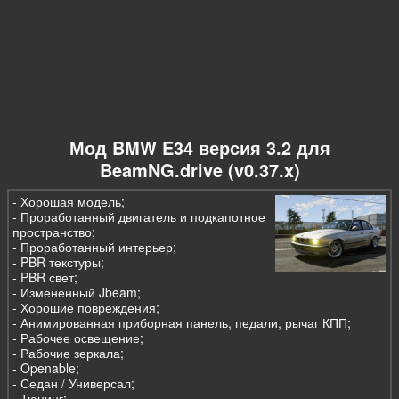
Мод BMW E34 версия 3.2 для
BeamNG.drive (v0.37.x)
- Хорошая модель;
- Проработанный двигатель и подкапотное
пространство;
- Проработанный интерьер;
- PBR текстуры;
- PBR свет;
- Измененный Jbeam;
- Хорошие повреждения;
- Анимированная приборная панель, педали, рычаг КПП;
- Рабочее освещение;
- Рабочие зеркала;
- Openable;
- Седан / Универсал;
- Тюнинг;