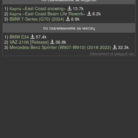
1)
Карта «East Coast snowing»
13.7k
2)
Карта «East Coast Beam Life Rework»
8.2k
3)
BMW 7-Series (G70) (2024)
6.9k
по скачиваниям за месяц
1)
BMW E34
57.4k
2)
VAZ-2106 [Release]
36.8k
3)
Mercedes-Benz Sprinter (W907-W910) (2018-2022)
32.3k
Обновляется каждый час