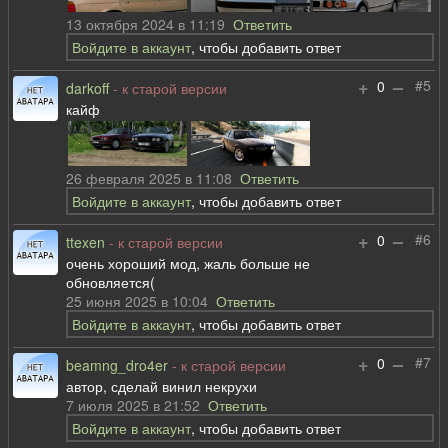
13 октября 2024 в 11:19
Ответить
Войдите в аккаунт
, чтобы добавить ответ
+
–
#5
0
darkoff
- к старой версии
кайф
26 февраля 2025 в 11:08
Ответить
Войдите в аккаунт
, чтобы добавить ответ
+
–
#6
0
ttexen
- к старой версии
очень хороший мод, жаль больше не
обновляется(
25 июня 2025 в 10:04
Ответить
Войдите в аккаунт
, чтобы добавить ответ
+
–
#7
0
beamng_dro4er
- к старой версии
автор, сделай винил некрухи
7 июля 2025 в 21:52
Ответить
Войдите в аккаунт
, чтобы добавить ответ