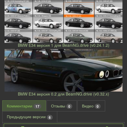
BMW E34 версия 1 для BeamNG.drive (v0.24.1.2)
BMW E34 версия 0.2 для BeamNG.drive (v0.32.x)
Комментарии
Отзывы
Видео
17
0
0
Предыдущие версии
6