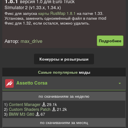
1.8.1
версия 1.0 для Euro Truck
Simulator 2 (v1.33.x, 1.34.x)
Фикс для запуска
карты RusMap 1.8.1
на патче 1.33.
Установка, заменить одноимённый файл в папке mod
Фикс для 1.32, если остался, можно удалить.
Автор:
max_drive
Подробнее
Конкурсы и розыгрыши
Самые популярные
моды
Assetto Corsa
по скачиваниям за неделю
1)
Content Manager
29.1k
2)
Custom Shaders Patch
21.2k
3)
BMW M3 G80
67
по скачиваниям за месяц