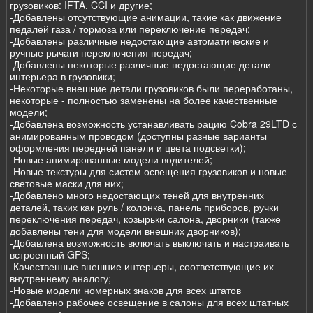
грузовиков: IFTA, CCI и другие;
-Добавлены отсутствующие анимации, такие как движение
педалей газа / тормоза или переключение передач;
-Добавлены различные недостающие автоматические и
ручные рычаги переключения передач;
-Добавлены некоторые различные недостающие детали
интерьера в грузовики;
-Некоторые внешние детали грузовиков были переработаны,
некоторые - полностью заменены на более качественные
модели;
-Добавлена возможность устанавливать рацию Cobra 29LTD с
анимированным проводом (доступны разные варианты
оформления передней панели и цвета подсветки);
-Новые анимированные модели водителей;
-Новые текстуры для систем освещения грузовиков и новые
световые маски для них;
-Добавлено много недостающих теней для внутренних
деталей, таких как руль / колонка, панель приборов, ручки
переключения передач, козырьки салона, дворники (также
добавлены тени для модели внешних дворников);
-Добавлена возможность включать выключать и настраивать
встроенный GPS;
-Качественные внешние интерьеры, соответствующие их
внутреннему аналогу;
-Новые модели номерных знаков для всех штатов
-Добавлено рабочее освещение в салоны для всех штатных