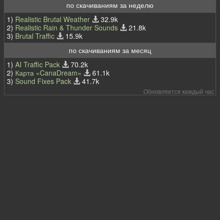
по скачиваниям за неделю
1)
Realistic Brutal Weather
32.9k
2)
Realistic Rain & Thunder Sounds
21.8k
3)
Brutal Traffic
15.9k
по скачиваниям за месяц
1)
AI Traffic Pack
70.2k
2)
Карта «CanaDream»
61.1k
3)
Sound Fixes Pack
41.7k
Обновляется каждый час