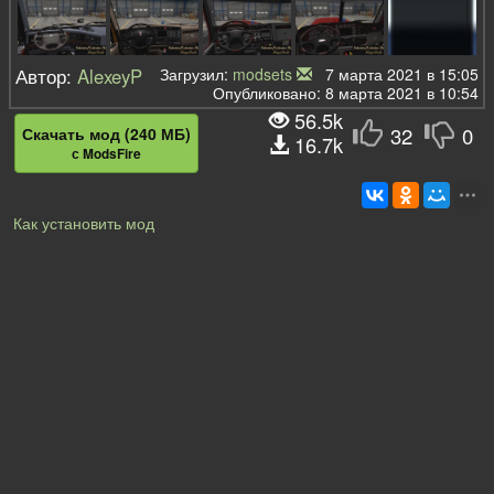
Автор:
AlexeyP
Загрузил:
modsets
7 марта 2021 в 15:05
Опубликовано: 8 марта 2021 в 10:54
56.5k
32
0
Скачать мод (240 МБ)
16.7k
с ModsFire
Как установить мод