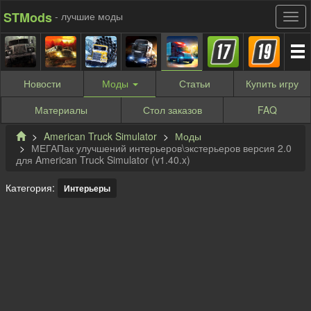
STMods
- лучшие моды
Новости
Моды
Статьи
Купить
игру
Материалы
Стол заказов
FAQ
American Truck Simulator
Моды
МЕГАПак улучшений интерьеров\экстерьеров версия 2.0
для American Truck Simulator (v1.40.x)
Категория:
Интерьеры