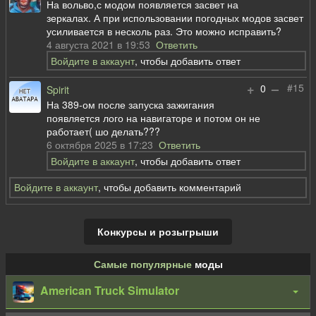
На вольво,с модом появляется засвет на
зеркалах. А при использовании погодных модов засвет
усиливается в несколь раз. Это можно исправить?
4 августа 2021 в 19:53
Ответить
Войдите в аккаунт
, чтобы добавить ответ
+
–
#15
0
Spirit
На 389-ом после запуска зажигания
появляется лого на навигаторе и потом он не
работает( шо делать???
6 октября 2025 в 17:23
Ответить
Войдите в аккаунт
, чтобы добавить ответ
Войдите в аккаунт
, чтобы добавить комментарий
Конкурсы и розыгрыши
Самые популярные
моды
American Truck Simulator