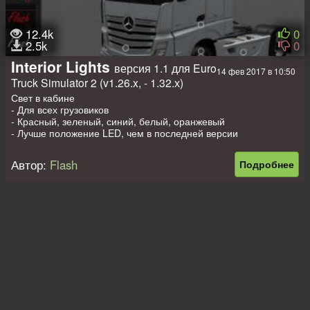
12.4k
0
2.5k
0
Interior Lights
версия 1.1 для Euro
14 фев 2017 в 10:50
Truck Simulator 2 (v1.26.x, - 1.32.х)
Свет в кабине
- Для всех грузовиков
- Красный, зеленый, синий, белый, оранжевый
- Лучше положение LED, чем в последней версии
Автор:
Flash
Подробнее