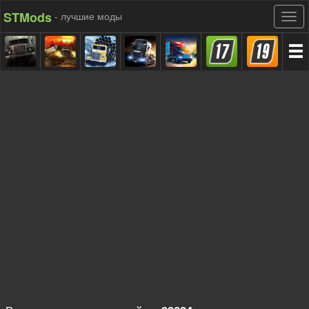
STMods
- лучшие моды