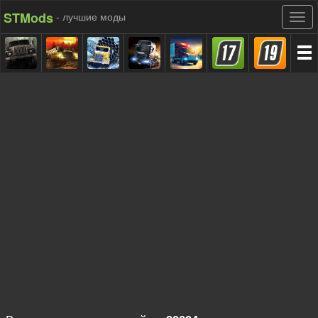
STMods
- лучшие моды