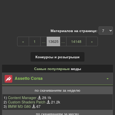
Материалов на странице:
«
1
…
13625
…
14148
»
Конкурсы и розыгрыши
Самые популярные
моды
Assetto Corsa
по скачиваниям за неделю
1)
Content Manager
29.1k
2)
Custom Shaders Patch
21.2k
3)
BMW M3 G80
67
по скачиваниям за месяц