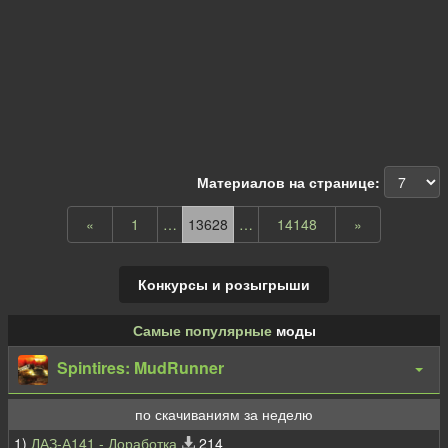
Материалов на странице:
«
1
…
13628
…
14148
»
Конкурсы и розыгрыши
Самые популярные
моды
Spintires: MudRunner
по скачиваниям за неделю
1)
ЛАЗ-А141 - Доработка
214