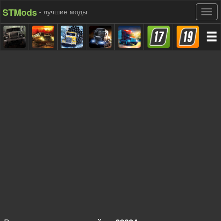
STMods
- лучшие моды