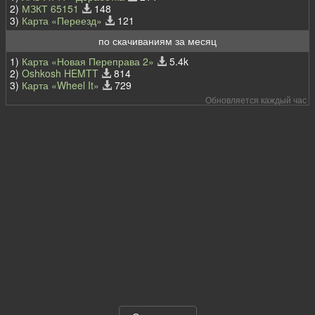
2)
МЗКТ 65151
148
3)
Карта «Переезд»
121
по скачиваниям за месяц
1)
Карта «Новая Переправа 2»
5.4k
2)
Oshkosh HEMTT
814
3)
Карта «Wheel It»
729
Обновляется каждый час