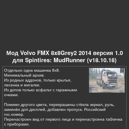
Мод Volvo FMX 8x8Grey2 2014 версия 1.0
для Spintires: MudRunner (v18.10.18)
Отдельно одна машинка 8х8.
Минимальный архив.
Из родных аддонов, только крылья,
лесенка и мигалки.
Из допов только асфальт с гаражными
очками.
Помимо другого цвета, перекрашены стёкла зеркал, руль,
заменён доп.дисплей, добавлен пропуск. Российский
гос.номер.
Перенастроен вид от первого лица и перенастроена табличка
с приборами.