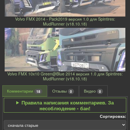
Volvo FMX 2014 - Pack2019 версия 1.0 для Spintires:
MudRunner (v18.10.18)
Volvo FMX 10x10 Green@Blue 2014 версия 1.0 для Spintires:
MudRunner (v18.10.18)
Комментарии
Отзывы
Видео
18
0
0
Правила написания комментариев. За
несоблюдение - бан!
Сортировка: