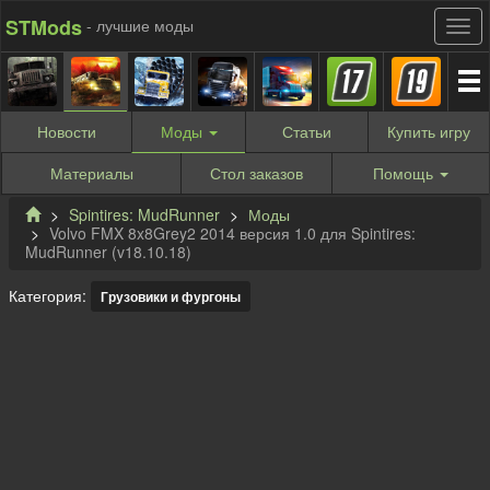
STMods
- лучшие моды
Новости
Моды
Статьи
Купить
игру
Материалы
Стол заказов
Помощь
Spintires: MudRunner
Моды
Volvo FMX 8x8Grey2 2014 версия 1.0 для Spintires:
MudRunner (v18.10.18)
Категория:
Грузовики и фургоны