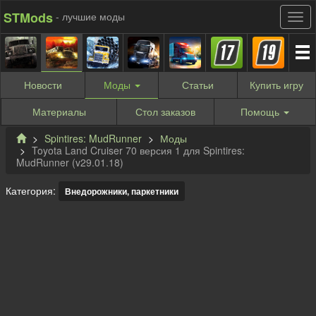
STMods
- лучшие моды
Новости
Моды
Статьи
Купить
игру
Материалы
Стол заказов
Помощь
Spintires: MudRunner
Моды
Toyota Land Cruiser 70 версия 1 для Spintires:
MudRunner (v29.01.18)
Категория:
Внедорожники, паркетники