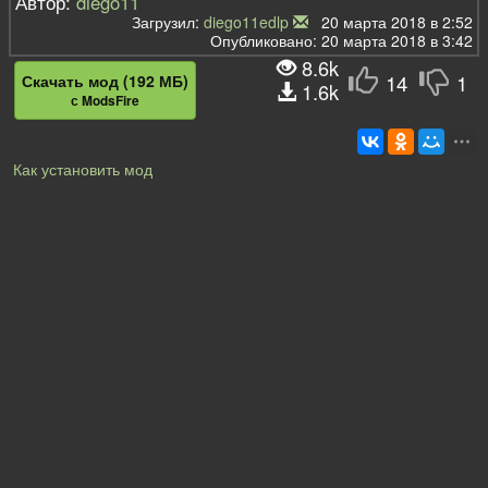
Автор:
diego11
Загрузил:
diego11edlp
20 марта 2018 в 2:52
Опубликовано: 20 марта 2018 в 3:42
8.6k
14
1
Скачать мод (192 МБ)
1.6k
с ModsFire
Как установить мод