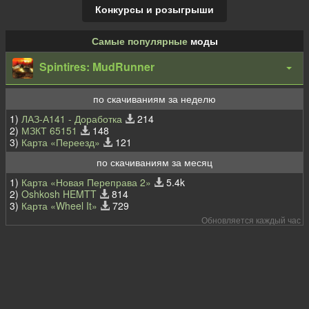
Конкурсы и розыгрыши
Самые популярные
моды
Spintires: MudRunner
по скачиваниям за неделю
1)
ЛАЗ-А141 - Доработка
214
2)
МЗКТ 65151
148
3)
Карта «Переезд»
121
по скачиваниям за месяц
1)
Карта «Новая Переправа 2»
5.4k
2)
Oshkosh HEMTT
814
3)
Карта «Wheel It»
729
Обновляется каждый час