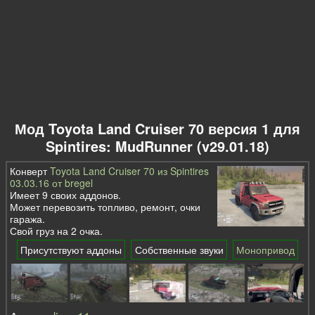
Мод Toyota Land Cruiser 70 версия 1 для
Spintires: MudRunner (v29.01.18)
Конверт
Toyota Land Cruiser 70 из Spintires
03.03.16 от bregel
Имеет 9 своих аддонов.
Может перевозить топливо, ремонт, очки
гаража.
Свой груз на 2 очка.
Присутствуют аддоны
Собственные звуки
Монопривод