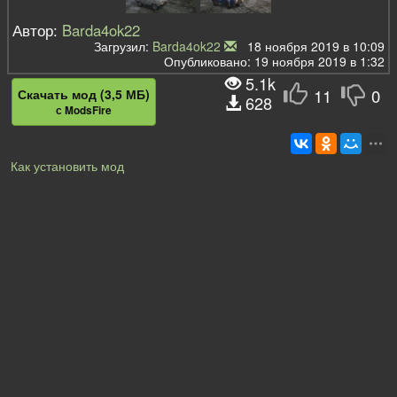
Автор:
Barda4ok22
Загрузил:
Barda4ok22
18 ноября 2019 в 10:09
Опубликовано: 19 ноября 2019 в 1:32
5.1k
11
0
Скачать мод (3,5 МБ)
628
с ModsFire
Как установить мод