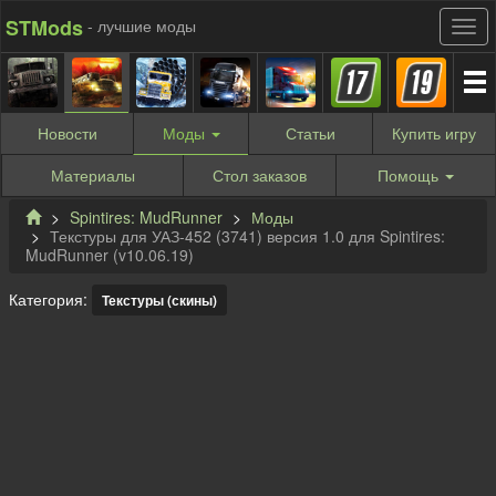
STMods
- лучшие моды
Новости
Моды
Статьи
Купить
игру
Материалы
Стол заказов
Помощь
Spintires: MudRunner
Моды
Текстуры для УАЗ-452 (3741) версия 1.0 для Spintires:
MudRunner (v10.06.19)
Категория:
Текстуры (скины)