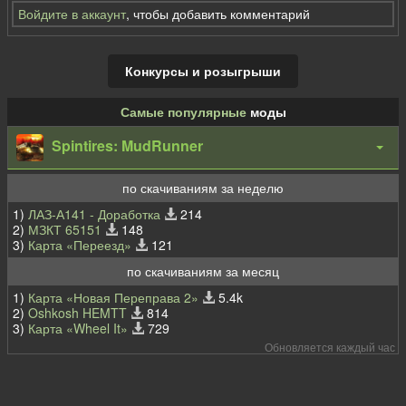
Войдите в аккаунт
, чтобы добавить комментарий
Конкурсы и розыгрыши
Самые популярные
моды
Spintires: MudRunner
по скачиваниям за неделю
1)
ЛАЗ-А141 - Доработка
214
2)
МЗКТ 65151
148
3)
Карта «Переезд»
121
по скачиваниям за месяц
1)
Карта «Новая Переправа 2»
5.4k
2)
Oshkosh HEMTT
814
3)
Карта «Wheel It»
729
Обновляется каждый час