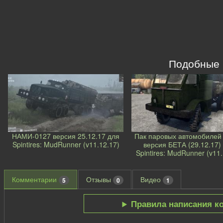
Подобные
НАМИ-0127 версия 25.12.17 для
Пак паровых автомобиле
Spintires: MudRunner (v11.12.17)
версия БЕТА (29.12.17)
Spintires: MudRunner (v11.
Комментарии
Отзывы
Видео
5
0
1
Правила написания к