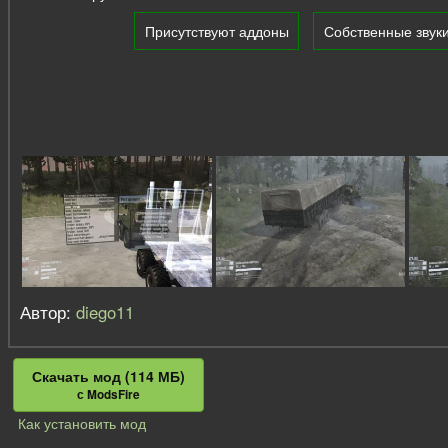
Присутствуют аддоны
Собственные звук
Автор:
diego11
Скачать мод (114 МБ)
с ModsFire
Как установить мод