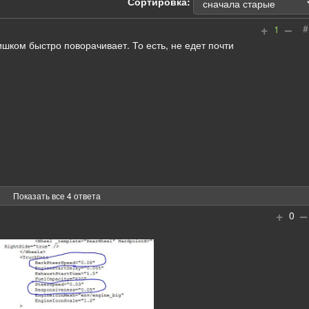
Сортировка:
+
–
#
1
ишком быстро поворачивает. То есть, не едет почти
Показать все 4 ответа
+
–
0