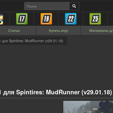
Статьи
Купить
игру
Материалы
дл
для Spintires: MudRunner (v29.01.18)
для Spintires: MudRunner (v29.01.18)