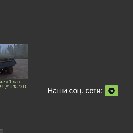
рсия 1 для
er (v18/05/21)
Наши соц. сети: