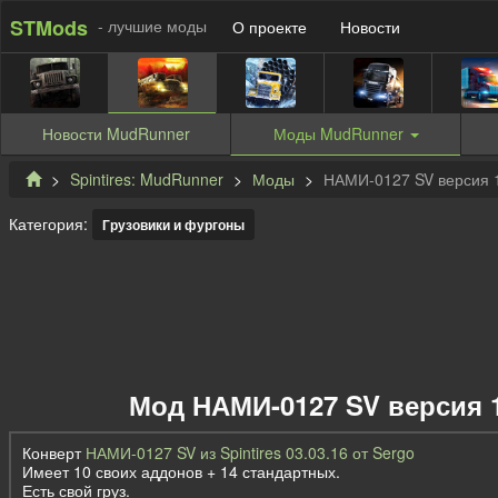
STMods
- лучшие моды
О проекте
Новости
Новости
MudRunner
Моды
MudRunner
Spintires: MudRunner
Моды
НАМИ-0127 SV версия 1 
Категория:
Грузовики и фургоны
Мод НАМИ-0127 SV версия 1 
Конверт
НАМИ-0127 SV из Spintires 03.03.16 от Sergo
Имеет 10 своих аддонов + 14 стандартных.
Есть свой груз.