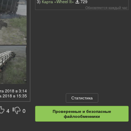
3)
Карта «Wheel It»
729
Обновляется каждый час
а 2018 в 3:14
 2018 в 15:35
Статистика
4
0
Проверенные и безопасные
файлообменники