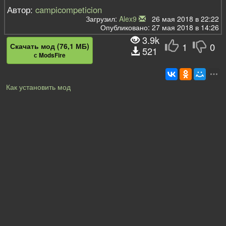
Автор:
campicompeticion
Загрузил:
Alex9
26 мая 2018 в 22:22
Опубликовано: 27 мая 2018 в 14:26
3.9k
1
0
Скачать мод (76,1 МБ)
521
с ModsFire
Как установить мод