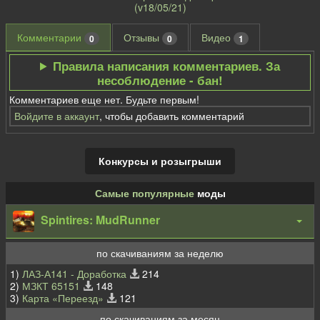
(v18/05/21)
Комментарии
Отзывы
Видео
0
0
1
Правила написания комментариев. За
несоблюдение - бан!
Комментариев еще нет. Будьте первым!
Войдите в аккаунт
, чтобы добавить комментарий
Конкурсы и розыгрыши
Самые популярные
моды
Spintires: MudRunner
по скачиваниям за неделю
1)
ЛАЗ-А141 - Доработка
214
2)
МЗКТ 65151
148
3)
Карта «Переезд»
121
по скачиваниям за месяц