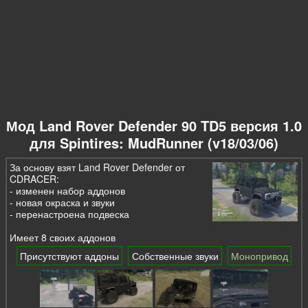
Мод Land Rover Defender 90 TD5 версия 1.0
для Spintires: MudRunner (v18/03/06)
За основу взят Land Rover Defender от
CDRACER:
- изменен набор аддонов
- новая окраска и звуки
- перенастроена подвеска
Имеет 8 своих аддонов
Присутствуют аддоны
Собственные звуки
Монопривод