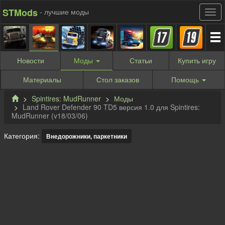
STMods
- лучшие моды
Новости
Моды
Статьи
Купить
игру
Материалы
Стол заказов
Помощь
Spintires: MudRunner
Моды
Land Rover Defender 90 TD5 версия 1.0 для Spintires:
MudRunner (v18/03/06)
Категория:
Внедорожники, паркетники