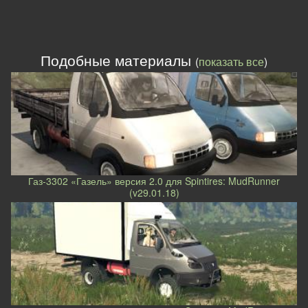
Подобные материалы
(
показать все
)
Газ-3302 «Газель» версия 2.0 для Spintires: MudRunner
(v29.01.18)