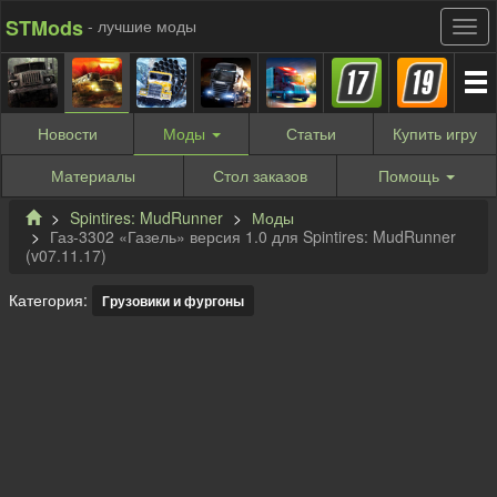
STMods
- лучшие моды
Новости
Моды
Статьи
Купить
игру
Материалы
Стол заказов
Помощь
Spintires: MudRunner
Моды
Газ-3302 «Газель» версия 1.0 для Spintires: MudRunner
(v07.11.17)
Категория:
Грузовики и фургоны