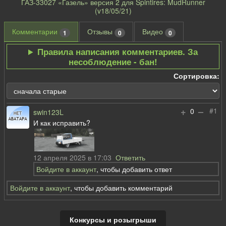
ГАЗ-33027 «Газель» версия 2 для Spintires: MudRunner
(v18/05/21)
Комментарии
Отзывы
Видео
1
0
0
Правила написания комментариев. За
несоблюдение - бан!
Сортировка:
+
–
#1
0
swin123L
И как исправить?
12 апреля 2025 в 17:03
Ответить
Войдите в аккаунт
, чтобы добавить ответ
Войдите в аккаунт
, чтобы добавить комментарий
Конкурсы и розыгрыши