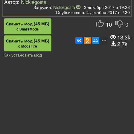
Автор:
Nicklegosta
Загрузил:
Nicklegosta
3 декабря 2017 в 19:26
Опубликовано: 4 декабря 2017 в 2:30
10
0
Скачать мод (45 МБ)
с ShareMods
13.3k
Скачать мод (45 МБ)
2.7k
с ModsFire
Как установить мод