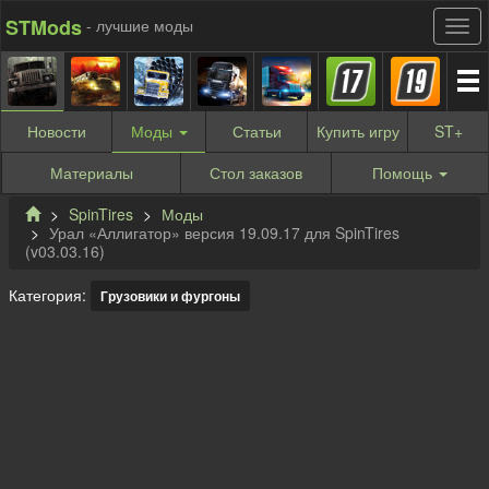
STMods
- лучшие моды
Новости
Моды
Статьи
Купить
игру
ST
+
Материалы
Стол заказов
Помощь
SpinTires
Моды
Урал «Аллигатор» версия 19.09.17 для SpinTires
(v03.03.16)
Категория:
Грузовики и фургоны