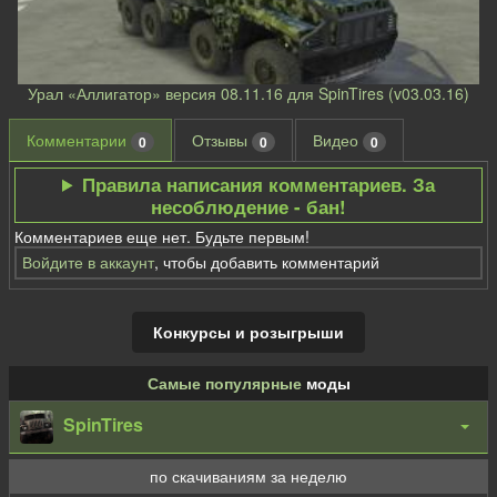
Урал «Аллигатор» версия 08.11.16 для SpinTires (v03.03.16)
Комментарии
Отзывы
Видео
0
0
0
Правила написания комментариев. За
несоблюдение - бан!
Комментариев еще нет. Будьте первым!
Войдите в аккаунт
, чтобы добавить комментарий
Конкурсы и розыгрыши
Самые популярные
моды
SpinTires
по скачиваниям за неделю