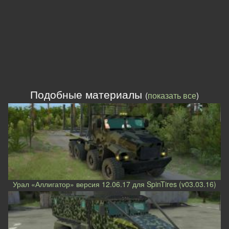
Подобные материалы
(
показать все
)
Урал «Аллигатор» версия 12.06.17 для SpinTires (v03.03.16)