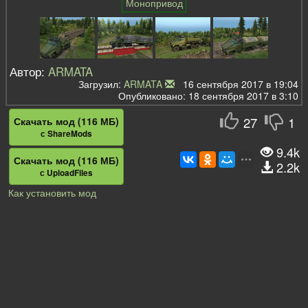
Монопривод
Автор:
ARMATA
Загрузил:
ARMATA
16 сентября 2017 в 19:04
Опубликовано: 18 сентября 2017 в 3:10
27
1
Скачать мод (116 МБ)
с ShareMods
9.4k
Скачать мод (116 МБ)
2.2k
с UploadFiles
Как установить мод