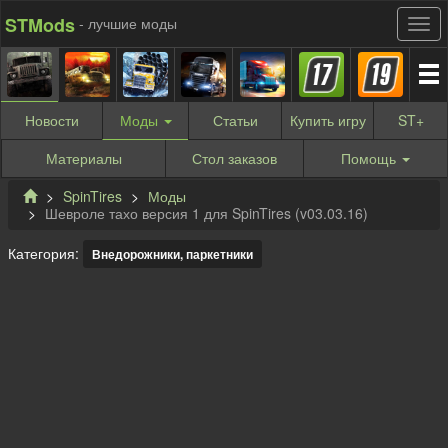
STMods
- лучшие моды
Новости
Моды
Статьи
Купить
игру
ST
+
Материалы
Стол заказов
Помощь
SpinTires
Моды
Шевроле тахо версия 1 для SpinTires (v03.03.16)
Категория:
Внедорожники, паркетники