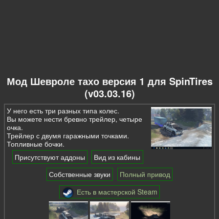
Мод Шевроле тахо версия 1 для SpinTires
(v03.03.16)
У него есть три разных типа колес.
Вы можете нести бревно трейлер, четыре
очка.
Трейлер с двумя гаражными точками.
Топливные бочки.
Присутствуют аддоны
Вид из кабины
Собственные звуки
Полный привод
Есть в мастерской Steam