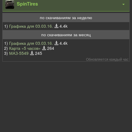
SpinTires
по скачиваниям за неделю
1)
Графика для 03.03.16.
4.4k
по скачиваниям за месяц
1)
Графика для 03.03.16.
4.4k
2)
Карта «5 часов»
264
3)
МАЗ-5549
245
Обновляется каждый час