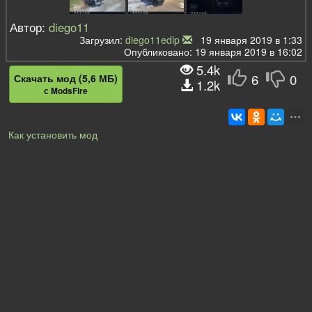
Автор:
diego11
Загрузил:
diego11edlp
19 января 2019 в 1:33
Опубликовано: 19 января 2019 в 16:02
5.4k
6
0
Скачать мод (5,6 МБ)
1.2k
с ModsFire
Как установить мод