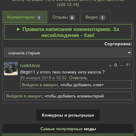
(v25.12.15)
Комментарии
Отзывы
Видео
1
0
1
Правила написания комментариев. За
несоблюдение - бан!
Сортировка:
+
–
#1
0
rusik54rus
diego11 у етого тахо почему нету капота ?
20 января 2019 в 16:32
Ответить
Войдите в аккаунт
, чтобы добавить ответ
Войдите в аккаунт
, чтобы добавить комментарий
Конкурсы и розыгрыши
Самые популярные
моды