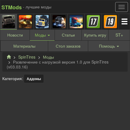
STMods
- лучшие моды
Новости
Моды
Статьи
Купить
игру
ST
+
Материалы
Стол заказов
Помощь
SpinTires
Моды
Развлечение с нагрузкой версия 1.0 для SpinTires
(v03.03.16)
Категория:
Аддоны