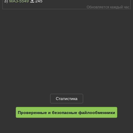
3)
МАЗ-5549
245
Обновляется каждый час
Статистика
Проверенные и безопасные файлообменники