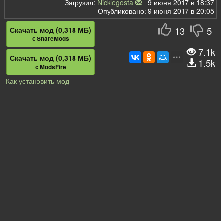
Загрузил:
Nicklegosta
9 июня 2017 в 18:37
Опубликовано: 9 июня 2017 в 20:05
13
5
Скачать мод (0,318 МБ)
с ShareMods
7.1k
Скачать мод (0,318 МБ)
1.5k
с ModsFire
Как установить мод