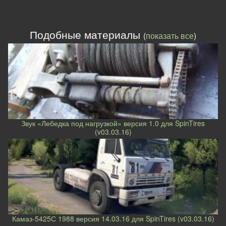
Подобные материалы
(
показать все
)
Звук «Лебедка под нагрузкой» версия 1.0 для SpinTires
(v03.03.16)
Камаз-5425С 1988 версия 14.03.16 для SpinTires (v03.03.16)