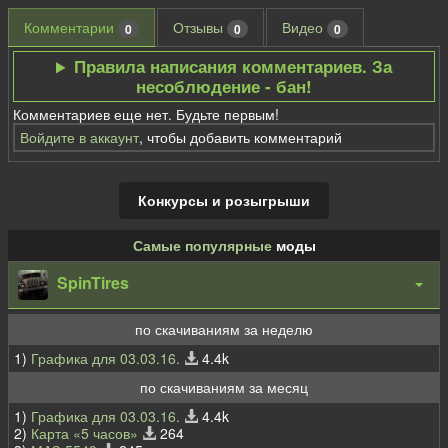
Комментарии
Отзывы
Видео
0
0
0
Правила написания комментариев. За
несоблюдение - бан!
Комментариев еще нет. Будьте первым!
Войдите в аккаунт
, чтобы добавить комментарий
Конкурсы и розыгрыши
Самые популярные
моды
SpinTires
по скачиваниям за неделю
1)
Графика для 03.03.16.
4.4k
по скачиваниям за месяц
1)
Графика для 03.03.16.
4.4k
2)
Карта «5 часов»
264