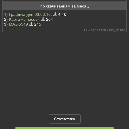
по скачиваниям за месяц
1)
Графика для 03.03.16.
4.4k
2)
Карта «5 часов»
264
3)
МАЗ-5549
245
Обновляется каждый час
Статистика