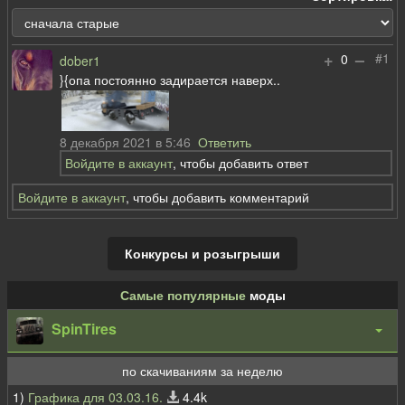
+
–
#1
0
dober1
}{опа постоянно задирается наверх..
8 декабря 2021 в 5:46
Ответить
Войдите в аккаунт
, чтобы добавить ответ
Войдите в аккаунт
, чтобы добавить комментарий
Конкурсы и розыгрыши
Самые популярные
моды
SpinTires
по скачиваниям за неделю
1)
Графика для 03.03.16.
4.4k