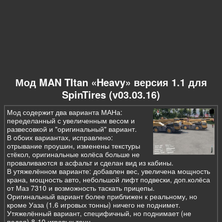
Мод MAN TItan «Heavy» версия 1.1 для
SpinTires (v03.03.16)
Мод содержит два варианта МАНа:
переделанный с увеличенным весом и
развесовкой и "оригинальный" вариант.
В обоих вариантах, исправлено:
отрывание проушин, изменены текстуры
стёкол, оригинальные колёса больше не
проваливаются в асфальт и сделан вид из кабины.
В утяжелённом варианте: добавлен вес, увеличена мощность
крана, мощность авто, небольшой лифт подвески, доп.колёса
от Маз 7310 и возможность таскать прицепы.
Оригинальный вариант более приближен к реальному, но
кроме Уаза (1.6 игровых тонны) ничего не поднимет.
Утяжелённый вариант, специфичный, но поднимает (не
падая) 8-10 игровых тонн.