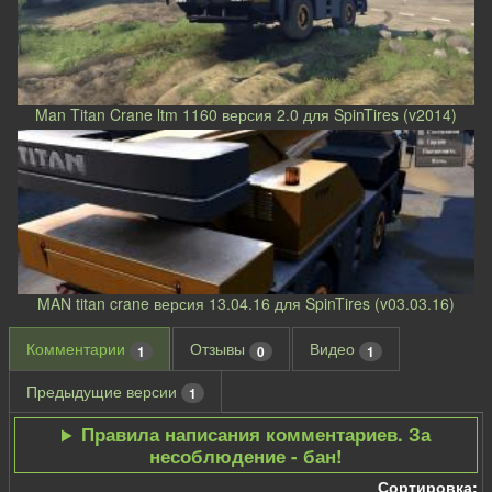
Man Titan Crane ltm 1160 версия 2.0 для SpinTires (v2014)
MAN titan crane версия 13.04.16 для SpinTires (v03.03.16)
Комментарии
Отзывы
Видео
1
0
1
Предыдущие версии
1
Правила написания комментариев. За
несоблюдение - бан!
Сортировка: