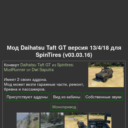
Мод Daihatsu Taft GT версия 13/4/18 для
SpinTires (v03.03.16)
Конверт
Daihatsu Taft GT из Spintires:
MudRunner от Dwi Saputra
Имеет 2 своих аддона.
Мод может везти гаражные части, ремонт,
бревна и пассажиров.
Присутствуют аддоны
Вид из кабины
Собственные звуки
Монопривод