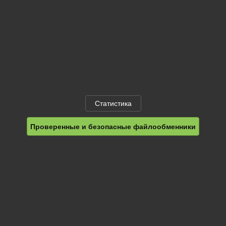
Статистика
Проверенные и безопасные файлообменники