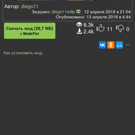
Автор:
diego11
Загрузил:
diego11edlp
12 апреля 2018 в 21:04
Опубликовано: 13 апреля 2018 в 4:44
8.3k
11
0
Скачать мод (28,7 МБ)
2.4k
с ModsFire
Как установить мод