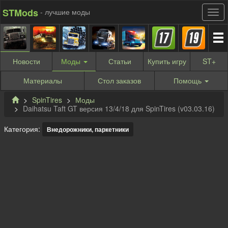
STMods
- лучшие моды
Новости
Моды
Статьи
Купить
игру
ST
+
Материалы
Стол заказов
Помощь
SpinTires
Моды
Daihatsu Taft GT версия 13/4/18 для SpinTires (v03.03.16)
Категория:
Внедорожники, паркетники