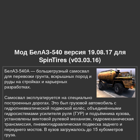
Мод БелАЗ-540 версия 19.08.17 для
SpinTires (v03.03.16)
БелАЗ-540А — большегрузный самосвал
для перевозки грунта, вскрышных пород и
руды на стройках и карьерных
разработках.
Самосвал эксплуатируется на специально
построенных дорогах. Это был грузовой автомобиль с
гидропневматической подвеской колёс, объединёнными
гидросистемами усилителя руля (ГУР) и подъёмника кузова,
установлены винтовой рулевой механизм, гидромеханическая
трансмиссия, пневмогидравлическая подвеска заднего и
переднего мостов. В кузов загружалось до 15 кубометров
груза.