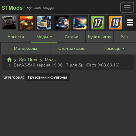
STMods
- лучшие моды
Новости
Моды
Статьи
Купить
игру
ST
+
Материалы
Стол заказов
Помощь
SpinTires
Моды
БелАЗ-540 версия 19.08.17 для SpinTires (v03.03.16)
Категория:
Грузовики и фургоны