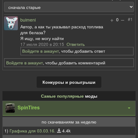
+
–
#1
0
buimeni
Автор, а как ты указывал расход топлива
для белаза?
Я ищу, не могу найти
17 июля 2020 в 20:15
Ответить
Войдите в аккаунт
, чтобы добавить ответ
Войдите в аккаунт
, чтобы добавить комментарий
Конкурсы и розыгрыши
Самые популярные
моды
SpinTires
по скачиваниям за неделю
1)
Графика для 03.03.16.
4.4k