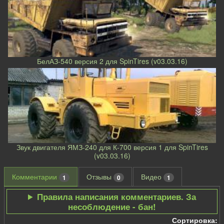
БелАЗ-540 версия 2 для SpinTires (v03.03.16)
Звук двигателя ЯМЗ-240 для К-700 версия 1 для SpinTires
(v03.03.16)
Комментарии
Отзывы
Видео
1
0
1
Правила написания комментариев. За
несоблюдение - бан!
Сортировка: