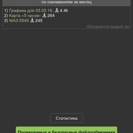
по скачиваниям за месяц
1)
Графика для 03.03.16.
4.4k
2)
Карта «5 часов»
264
3)
МАЗ-5549
245
Обновляется каждый час
Статистика
Проверенные и безопасные файлообменники