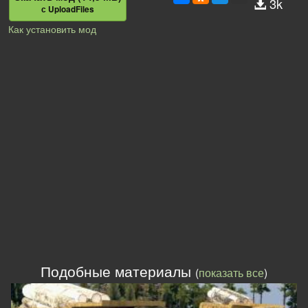
3k
с UploadFiles
Как установить мод
Подобные материалы
(
показать все
)