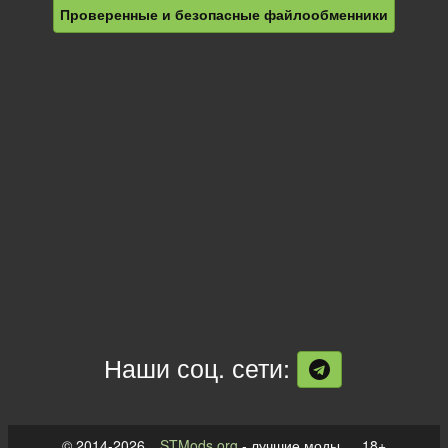
Проверенные и безопасные файлообменники
Наши соц. сети:
© 2014-2026
STMods.org
- лучшие моды 18+