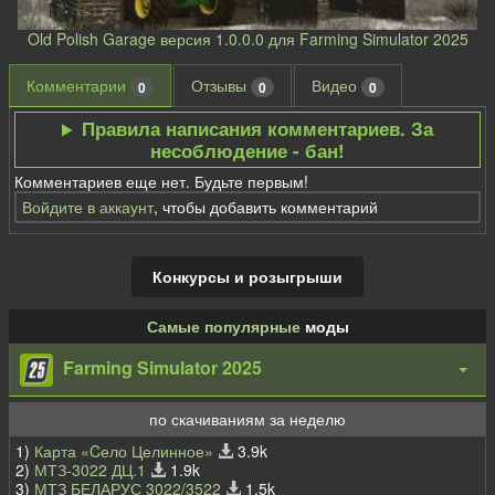
Old Polish Garage версия 1.0.0.0 для Farming Simulator 2025
Комментарии
Отзывы
Видео
0
0
0
Правила написания комментариев. За
несоблюдение - бан!
Комментариев еще нет. Будьте первым!
Войдите в аккаунт
, чтобы добавить комментарий
Конкурсы и розыгрыши
Самые популярные
моды
Farming Simulator 2025
по скачиваниям за неделю
1)
Карта «Cело Целинное»
3.9k
2)
МТЗ-3022 ДЦ.1
1.9k
3)
МТЗ БЕЛАРУС 3022/3522
1.5k