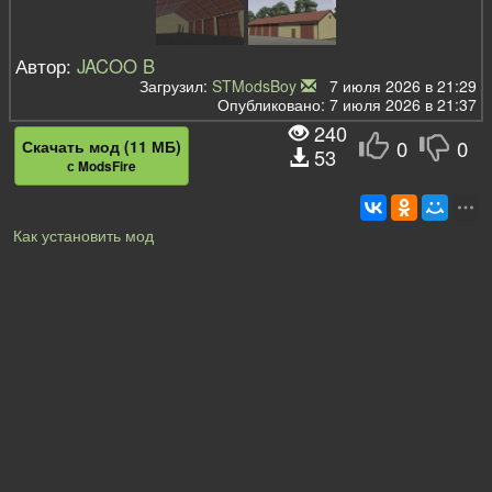
Автор:
JACOO B
Загрузил:
STModsBoy
7 июля 2026 в 21:29
Опубликовано: 7 июля 2026 в 21:37
240
0
0
Скачать мод (11 МБ)
53
с ModsFire
Как установить мод