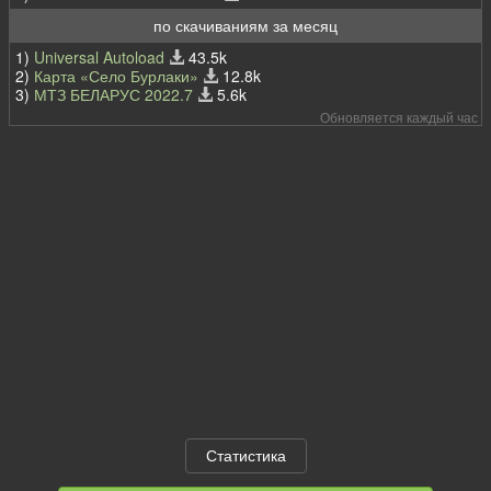
по скачиваниям за месяц
1)
Universal Autoload
43.5k
2)
Карта «Село Бурлаки»
12.8k
3)
МТЗ БЕЛАРУС 2022.7
5.6k
Обновляется каждый час
Статистика