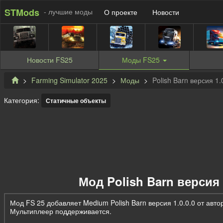
STMods
- лучшие моды
О проекте
Новости
Новости
FS25
Моды
FS25
Farming Simulator 2025
Моды
Polish Barn версия 1.
Категория:
Статичные объекты
Мод Polish Barn версия 
Мод FS 25 добавляет Medium Polish Barn версия 1.0.0.0 от авт
Мультиплеер поддерживается.