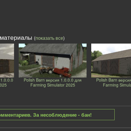
 материалы
(
показать все
)
1.0.0.0
Polish Barn версия 1.0.0.0 для
Polish Barn версия
2025
Farming Simulator 2025
Farming Simul
омментариев. За несоблюдение - бан!