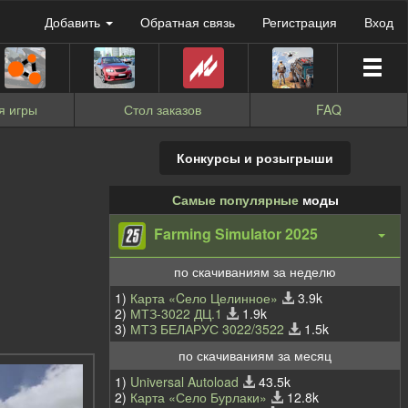
Добавить
Обратная связь
Регистрация
Вход
я игры
Стол заказов
FAQ
Конкурсы и розыгрыши
Самые популярные
моды
Farming Simulator 2025
по скачиваниям за неделю
1)
Карта «Cело Целинное»
3.9k
2)
МТЗ-3022 ДЦ.1
1.9k
3)
МТЗ БЕЛАРУС 3022/3522
1.5k
по скачиваниям за месяц
1)
Universal Autoload
43.5k
2)
Карта «Село Бурлаки»
12.8k