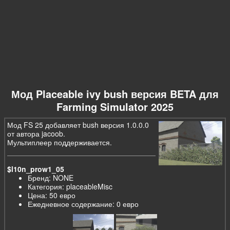
Мод Placeable ivy bush версия BETA для
Farming Simulator 2025
Мод FS 25 добавляет bush версия 1.0.0.0
от автора jacoob.
Мультиплеер поддерживается.
$l10n_prow1_05
Бренд: NONE
Категория: placeableMisc
Цена: 50 евро
Ежедневное содержание: 0 евро