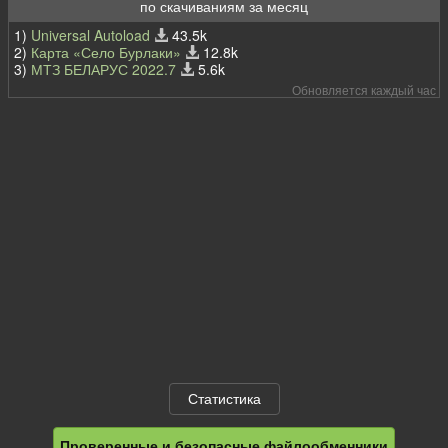
по скачиваниям за месяц
1)
Universal Autoload
43.5k
2)
Карта «Село Бурлаки»
12.8k
3)
МТЗ БЕЛАРУС 2022.7
5.6k
Обновляется каждый час
Статистика
Проверенные и безопасные файлообменники