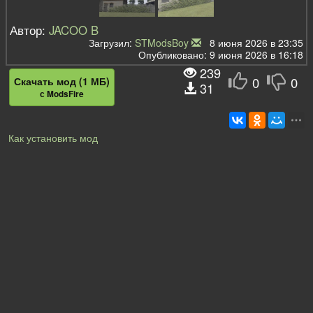
Автор:
JACOO B
Загрузил:
STModsBoy
8 июня 2026 в 23:35
Опубликовано: 9 июня 2026 в 16:18
239
0
0
Скачать мод (1 МБ)
31
с ModsFire
Как установить мод