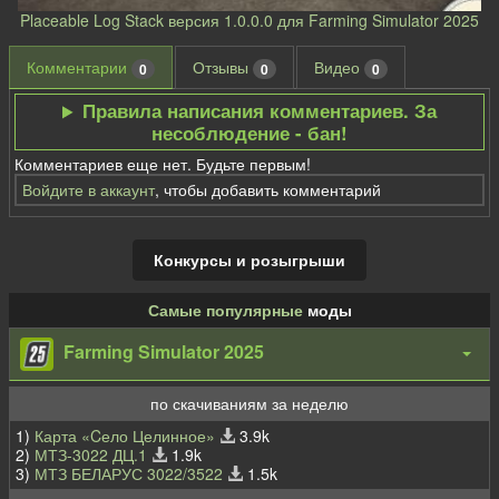
Placeable Log Stack версия 1.0.0.0 для Farming Simulator 2025
Комментарии
Отзывы
Видео
0
0
0
Правила написания комментариев. За
несоблюдение - бан!
Комментариев еще нет. Будьте первым!
Войдите в аккаунт
, чтобы добавить комментарий
Конкурсы и розыгрыши
Самые популярные
моды
Farming Simulator 2025
по скачиваниям за неделю
1)
Карта «Cело Целинное»
3.9k
2)
МТЗ-3022 ДЦ.1
1.9k
3)
МТЗ БЕЛАРУС 3022/3522
1.5k