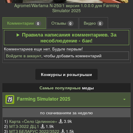
Agromet/Warfama N-250/1 версия 1.0.0.0 для Farming
Simulator 2025
Комментарии
Отзывы
Видео
0
0
0
Правила написания комментариев. За
несоблюдение - бан!
Комментариев еще нет. Будьте первым!
Войдите в аккаунт
, чтобы добавить комментарий
Конкурсы и розыгрыши
Самые популярные
моды
Farming Simulator 2025
по скачиваниям за неделю
1)
Карта «Cело Целинное»
3.9k
2)
МТЗ-3022 ДЦ.1
1.9k
3)
МТЗ БЕЛАРУС 3022/3522
1.5k