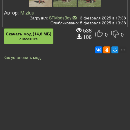
Автор:
Miziuu
Загрузил:
STModsBoy
3 февраля 2025 в 17:38
Опубликовано: 5 февраля 2025 в 13:38
538
0
0
Скачать мод (14,8 МБ)
106
с ModsFire
Как установить мод