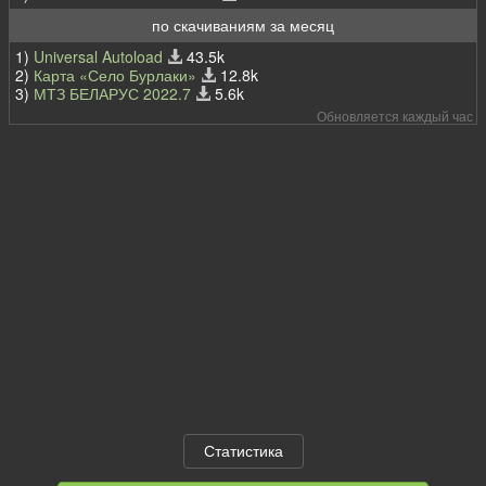
по скачиваниям за месяц
1)
Universal Autoload
43.5k
2)
Карта «Село Бурлаки»
12.8k
3)
МТЗ БЕЛАРУС 2022.7
5.6k
Обновляется каждый час
Статистика