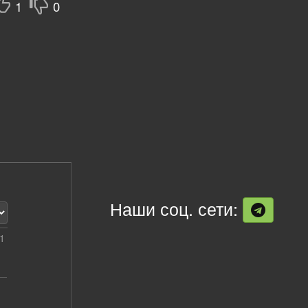
1
0
Наши соц. сети:
1