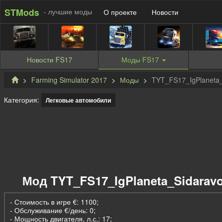
STMods
- лучшие моды
О проекте
Новости
Новости
FS17
Моды
FS17
Farming Simulator 2017
Моды
TYT_FS17_IgPlaneta_
Категория:
Легковые автомобили
Мод TYT_FS17_IgPlaneta_Sidaravo
- Стоимость в игре €: 1100;
- Обслуживание €/день: 0;
- Мощность двигателя, л.с.: 17;