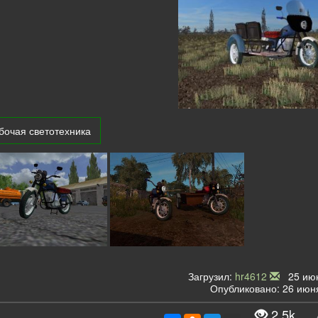
бочая светотехника
Загрузил:
hr4612
25 июн
Опубликовано: 26 июня
2.5k