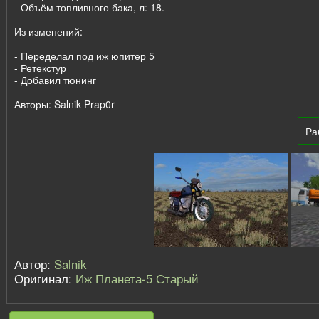
- Объём топливного бака, л: 18.
Из изменений:
- Переделал под иж юпитер 5
- Ретекстур
- Добавил тюнинг
Авторы: Salnik Prap0r
Ра
Автор:
Salnik
Оригинал:
Иж Планета-5 Старый