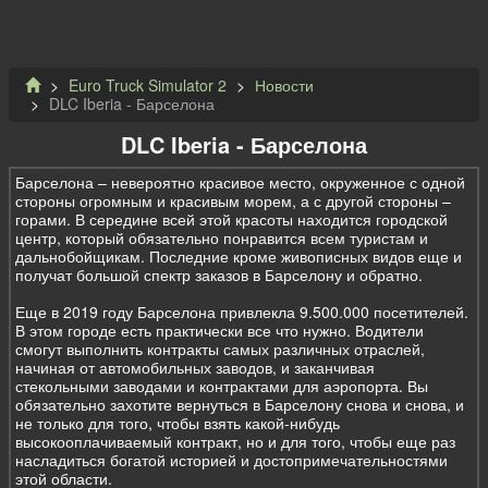
Euro Truck Simulator 2
Новости
DLC Iberia - Барселона
DLC Iberia - Барселона
Барселона – невероятно красивое место, окруженное с одной
стороны огромным и красивым морем, а с другой стороны –
горами. В середине всей этой красоты находится городской
центр, который обязательно понравится всем туристам и
дальнобойщикам. Последние кроме живописных видов еще и
получат большой спектр заказов в Барселону и обратно.
Еще в 2019 году Барселона привлекла 9.500.000 посетителей.
В этом городе есть практически все что нужно. Водители
смогут выполнить контракты самых различных отраслей,
начиная от автомобильных заводов, и заканчивая
стекольными заводами и контрактами для аэропорта. Вы
обязательно захотите вернуться в Барселону снова и снова, и
не только для того, чтобы взять какой-нибудь
высокооплачиваемый контракт, но и для того, чтобы еще раз
насладиться богатой историей и достопримечательностями
этой области.