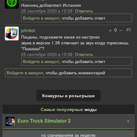
Наконец добавляют Испанию
25 сентября 2020 в 12:29
Ответить
Войдите в аккаунт
, чтобы добавить ответ
+
–
#5
0
johnkot
Пацаны, подскажите какая из настроек
звука в версии 1.38 отвечает за звук когда тормозишь
"Пшшшш!"?
25 сентября 2020 в 15:58
Ответить
Войдите в аккаунт
, чтобы добавить ответ
Войдите в аккаунт
, чтобы добавить комментарий
Конкурсы и розыгрыши
Самые популярные
моды
Euro Truck Simulator 2
по скачиваниям за неделю