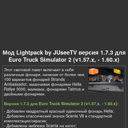
Мод Lightpack by JUseeTV версия 1.7.3 для
Euro Truck Simulator 2 (v1.57.x, - 1.60.x)
Этот световой пакет включает в себя
различные фонари, начиная от более чем
100 вариантов фонарей Strands
Ambassador, заканчивая фонарями Hella
Rallye 3000, маяками, фонарями Talmus и
двойными фонарями.
Версия 1.7.3 для Euro Truck Simulator 2 (v1.57.x, - 1.60.x):
- Добавлен ​​квадратный красный одиночный фонарь Hella;
- Добавлен классический значок Scania V8 в стандартной
комплектации/окраске;
- Добавлена ​​эмблема Scania на капот;