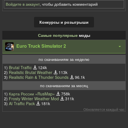
Войдите в аккаунт
, чтобы добавить комментарий
Конкурсы и розыгрыши
Самые популярные
моды
Euro Truck Simulator 2
по скачиваниям за неделю
1)
Brutal Traffic
124k
2)
Realistic Brutal Weather
113k
3)
Realistic Rain & Thunder Sounds
96.1k
по скачиваниям за месяц
1)
Карта России «RusMap»
758k
2)
Frosty Winter Weather Mod
311k
3)
AI Traffic Pack
181k
Обновляется каждый час