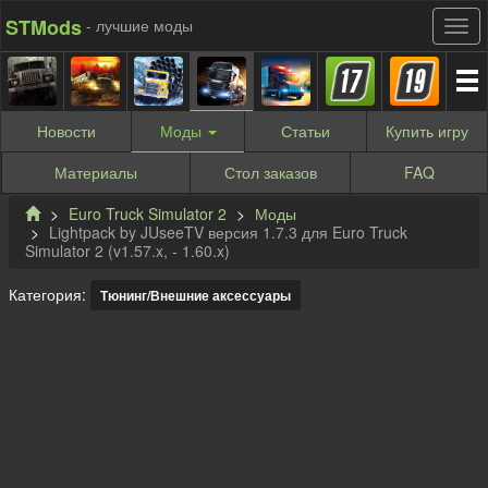
STMods
- лучшие моды
Новости
Моды
Статьи
Купить
игру
Материалы
Стол заказов
FAQ
Euro Truck Simulator 2
Моды
Lightpack by JUseeTV версия 1.7.3 для Euro Truck
Simulator 2 (v1.57.x, - 1.60.x)
Категория:
Тюнинг/Внешние аксессуары