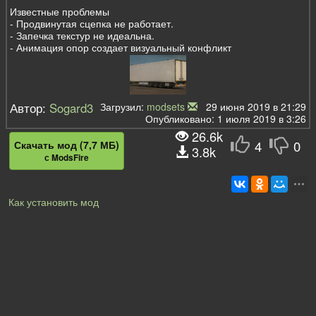
Известные проблемы
- Продвинутая сцепка не работает.
- Запечка текстур не идеальна.
- Анимация опор создает визуальный конфликт
Автор:
Sogard3
Загрузил:
modsets
29 июня 2019 в 21:29
Опубликовано: 1 июля 2019 в 3:26
26.6k
4
0
Скачать мод (7,7 МБ)
3.8k
с ModsFire
Как установить мод