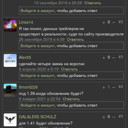
13 сентября 2019 в 20:29
Ответить
Войдите в аккаунт
, чтобы добавить ответ
+
–
#2
0
Lines14
Я так понял, данных трейлеров не
существует в реальности, судя по сайту производителя
26 сентября 2019 в 4:09
Ответить
Войдите в аккаунт
, чтобы добавить ответ
+
–
#3
0
Alex55
сделайте четыре замка на воротах
3 апреля 2020 в 9:19
Ответить
Войдите в аккаунт
, чтобы добавить ответ
+
–
#4
1
timonti228
под 1.39.когда обновление будет?
9 января 2021 в 22:54
Ответить
Войдите в аккаунт
, чтобы добавить ответ
+
–
#5
0
GALALEKS SCHULZ
для 1.41 будет обновление?