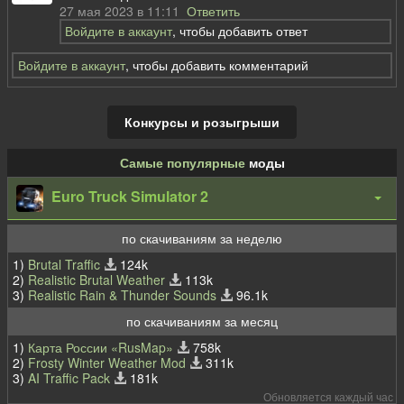
27 мая 2023 в 11:11
Ответить
Войдите в аккаунт
, чтобы добавить ответ
Войдите в аккаунт
, чтобы добавить комментарий
Конкурсы и розыгрыши
Самые популярные
моды
Euro Truck Simulator 2
по скачиваниям за неделю
1)
Brutal Traffic
124k
2)
Realistic Brutal Weather
113k
3)
Realistic Rain & Thunder Sounds
96.1k
по скачиваниям за месяц
1)
Карта России «RusMap»
758k
2)
Frosty Winter Weather Mod
311k
3)
AI Traffic Pack
181k
Обновляется каждый час